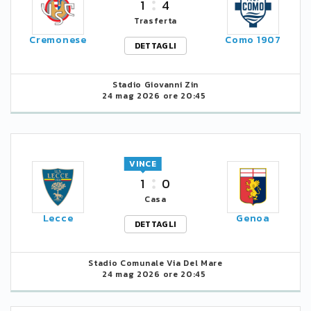
1
4
Trasferta
Cremonese
Como 1907
DETTAGLI
Stadio Giovanni Zin
24 mag 2026 ore 20:45
VINCE
1
0
Casa
Lecce
Genoa
DETTAGLI
Stadio Comunale Via Del Mare
24 mag 2026 ore 20:45