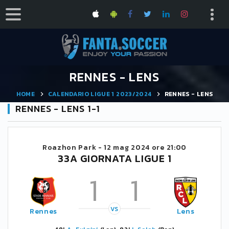
RENNES - LENS
HOME
CALENDARIO LIGUE 1 2023/2024
RENNES - LENS
RENNES - LENS 1-1
Roazhon Park -
12 mag 2024 ore 21:00
33A GIORNATA LIGUE 1
1
1
VS
Rennes
Lens