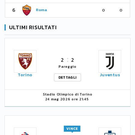
6
Roma
0
0
ULTIMI RISULTATI
2
2
Pareggio
Torino
Juventus
DETTAGLI
Stadio Olimpico di Torino
24 mag 2026 ore 21:45
VINCE