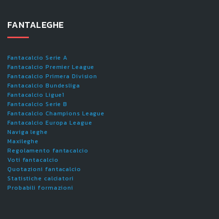
FANTALEGHE
Fantacalcio Serie A
Fantacalcio Premier League
Fantacalcio Primera Division
Fantacalcio Bundesliga
Fantacalcio Ligue1
Fantacalcio Serie B
Fantacalcio Champions League
Fantacalcio Europa League
Naviga leghe
Maxileghe
Regolamento fantacalcio
Voti fantacalcio
Quotazioni fantacalcio
Statistiche calciatori
Probabili formazioni