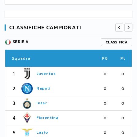
CLASSIFICHE CAMPIONATI
SERIE A
CLASSIFICA
Squadra
PG
Pt
1
Juventus
0
0
2
Napoli
0
0
3
Inter
0
0
4
Fiorentina
0
0
5
Lazio
0
0