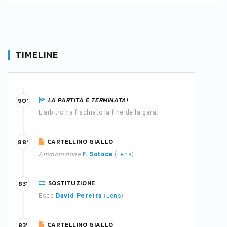
TIMELINE
LA PARTITA È TERMINATA!
90'
L'arbitro ha fischiato la fine della gara.
CARTELLINO GIALLO
88'
Ammonizione
F. Sotoca
(
Lens
)
SOSTITUZIONE
83'
Esce
David Pereira
(
Lens
)
CARTELLINO GIALLO
83'