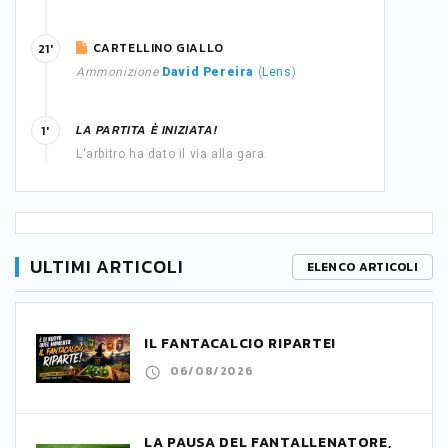
CARTELLINO GIALLO
21'
Ammonizione
David Pereira
(
Lens
)
LA PARTITA È INIZIATA!
1'
L'arbitro ha dato il via alla gara.
ULTIMI ARTICOLI
ELENCO ARTICOLI
IL FANTACALCIO RIPARTE!
06/08/2026
LA PAUSA DEL FANTALLENATORE,