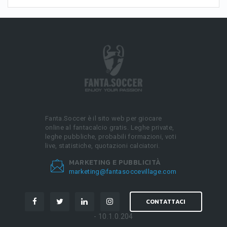
Fanta.Soccer è il sito web per giocare
online al fantacalcio gratis. Leghe private,
leghe pubbliche, probabili formazioni, voti
live, statistiche, quotazioni calciatori.
MARKETING E PUBBLICITÀ
marketing@fantasoccevillage.com
CONTATTACI
- 10.1.0.204