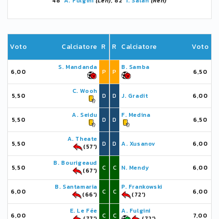
48'
A. Fulgini
(Len)
, 82'
I. Salah
(Ren)
Voto
Calciatore
R
R
Calciatore
Voto
S. Mandanda
B. Samba
6,00
P
P
6,50
C. Wooh
5,50
D
D
J. Gradit
6,00
A. Seidu
F. Medina
5,50
D
D
6,50
A. Theate
5,50
D
D
A. Xusanov
6,00
(57')
B. Bourigeaud
5,50
C
C
N. Mendy
6,00
(67')
B. Santamaria
P. Frankowski
6,00
C
C
6,00
(66')
(72')
E. Le Fée
A. Fulgini
6,00
C
C
7,00
(77')
(72')