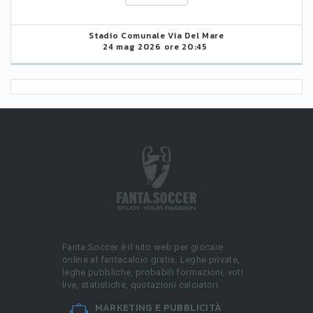
Stadio Comunale Via Del Mare
24 mag 2026 ore 20:45
Fanta.Soccer è il sito web per giocare
online al fantacalcio gratis. Leghe private,
leghe pubbliche, probabili formazioni, voti
live, statistiche, quotazioni calciatori.
MARKETING E PUBBLICITÀ