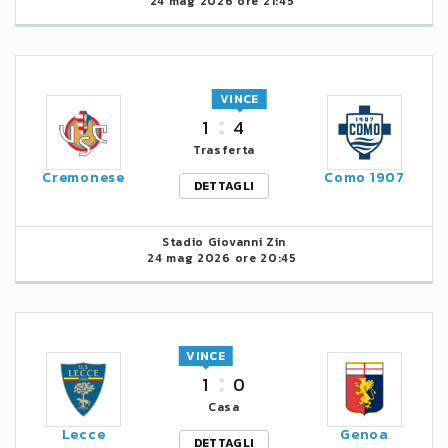
24 mag 2026 ore 21:45
VINCE
1
4
Trasferta
Cremonese
Como 1907
DETTAGLI
Stadio Giovanni Zin
24 mag 2026 ore 20:45
VINCE
1
0
Casa
Lecce
Genoa
DETTAGLI