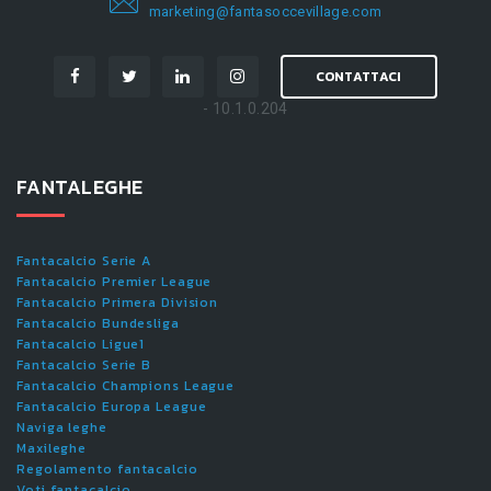
marketing@fantasoccevillage.com
CONTATTACI
- 10.1.0.204
FANTALEGHE
Fantacalcio Serie A
Fantacalcio Premier League
Fantacalcio Primera Division
Fantacalcio Bundesliga
Fantacalcio Ligue1
Fantacalcio Serie B
Fantacalcio Champions League
Fantacalcio Europa League
Naviga leghe
Maxileghe
Regolamento fantacalcio
Voti fantacalcio