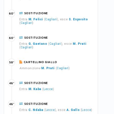
SOSTITUZIONE
60'
Entra
M. Felici
(
Cagliari
), esce
S. Esposito
(
Cagliari
)
SOSTITUZIONE
60'
Entra
G. Gaetano
(
Cagliari
), esce
M. Prati
(
Cagliari
)
CARTELLINO GIALLO
58'
Ammonizione
M. Prati
(
Cagliari
)
SOSTITUZIONE
46'
Entra
M. Kaba
(
Lecce
)
SOSTITUZIONE
46'
Entra
C. Ndaba
(
Lecce
), esce
A. Gallo
(
Lecce
)