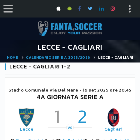
LECCE - CAGLIARI
HOME
CALENDARIO SERIE A 2025/2026
LECCE - CAGLIARI
LECCE - CAGLIARI 1-2
Stadio Comunale Via Del Mare -
19 set 2025 ore 20:45
4A GIORNATA SERIE A
1
2
VS
Lecce
Cagliari