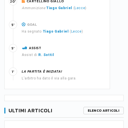
CARTELLINO GIALLO
20'
Ammonizione
Tiago Gabriel
(
Lecce
)
GOAL
5'
Ha segnato
Tiago Gabriel
(
Lecce
)
ASSIST
5'
Assist di
R. Sottil
LA PARTITA È INIZIATA!
1'
L'arbitro ha dato il via alla gara.
ULTIMI ARTICOLI
ELENCO ARTICOLI