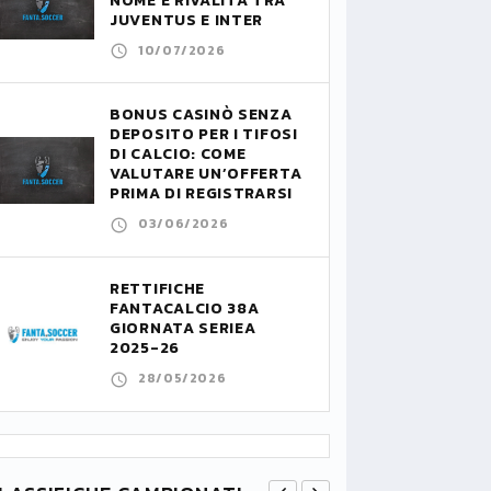
NOME E RIVALITÀ TRA
JUVENTUS E INTER
10/07/2026
BONUS CASINÒ SENZA
DEPOSITO PER I TIFOSI
DI CALCIO: COME
VALUTARE UN’OFFERTA
PRIMA DI REGISTRARSI
03/06/2026
RETTIFICHE
FANTACALCIO 38A
GIORNATA SERIEA
2025-26
28/05/2026