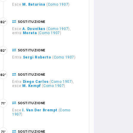
Esce
M. Baturina
(
Como 1907
)
SOSTITUZIONE
82'
Esce
A. Douvikas
(
Como 1907
),
entra
Morata
(
Como 1907
)
SOSTITUZIONE
82'
Entra
Sergi Roberto
(
Como 1907
)
SOSTITUZIONE
82'
Entra
Diego Carlos
(
Como 1907
),
esce
M. Kempf
(
Como 1907
)
SOSTITUZIONE
71'
Esce
I. Van Der Brempt
(
Como
1907
)
SOSTITUZIONE
71'