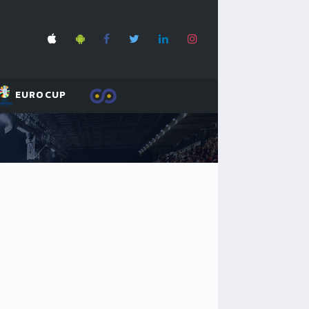
EUROCUP