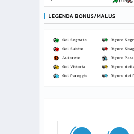
(53')
LEGENDA BONUS/MALUS
Gol Segnato
Rigore Seg
Gol Subito
Rigore Sbag
Autorete
Rigore Para
Gol Vittoria
Rigore della
Gol Pareggio
Rigore del 