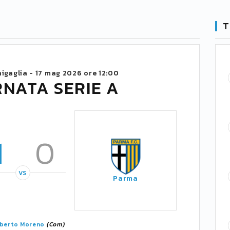
T
nigaglia -
17 mag 2026 ore 12:00
RNATA SERIE A
1
0
VS
Parma
berto Moreno
(Com)