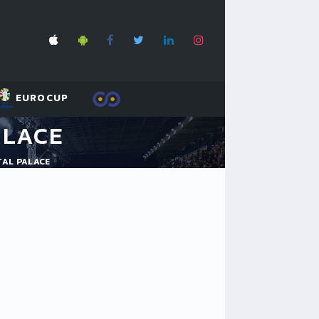
EUROCUP
ALACE
TAL PALACE