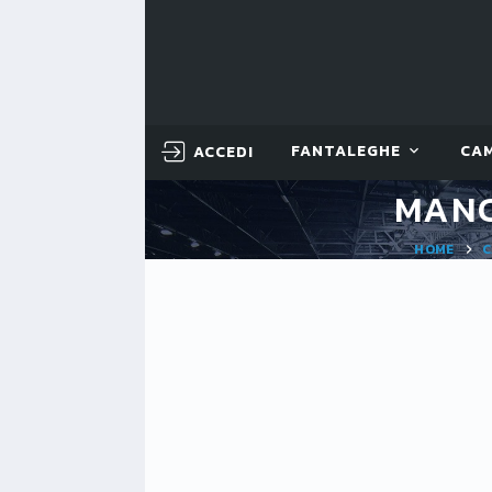
ACCEDI
FANTALEGHE
CA
MANC
HOME
C