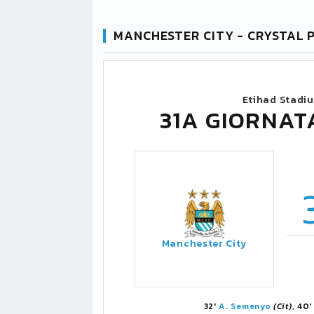
MANCHESTER CITY - CRYSTAL 
Etihad Stadi
31A GIORNAT
Manchester City
32'
A. Semenyo
(Cit)
, 40