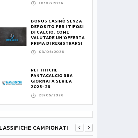
10/07/2026
BONUS CASINÒ SENZA
DEPOSITO PER I TIFOSI
DI CALCIO: COME
VALUTARE UN’OFFERTA
PRIMA DI REGISTRARSI
03/06/2026
RETTIFICHE
FANTACALCIO 38A
GIORNATA SERIEA
2025-26
28/05/2026
LASSIFICHE CAMPIONATI