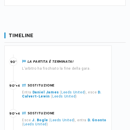
TIMELINE
LA PARTITA È TERMINATA!
90'
L'arbitro ha fischiato la fine della gara.
SOSTITUZIONE
90'+4
Entra
Daniel James
(
Leeds United
), esce
D.
Calvert-Lewin
(
Leeds United
)
SOSTITUZIONE
90'+4
Esce
J. Bogle
(
Leeds United
), entra
D. Gnonto
(
Leeds United
)