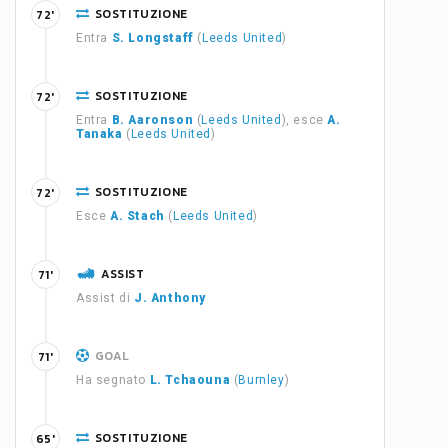
SOSTITUZIONE
72'
Entra
S. Longstaff
(
Leeds United
)
SOSTITUZIONE
72'
Entra
B. Aaronson
(
Leeds United
), esce
A.
Tanaka
(
Leeds United
)
SOSTITUZIONE
72'
Esce
A. Stach
(
Leeds United
)
ASSIST
71'
Assist di
J. Anthony
GOAL
71'
Ha segnato
L. Tchaouna
(
Burnley
)
SOSTITUZIONE
65'