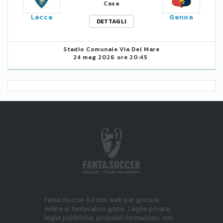
Casa
Lecce
Genoa
DETTAGLI
Stadio Comunale Via Del Mare
24 mag 2026 ore 20:45
Fanta.Soccer è il sito web per giocare
online al fantacalcio gratis. Leghe private,
leghe pubbliche, probabili formazioni, voti