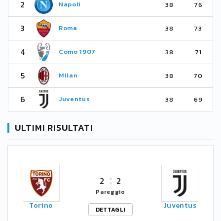
2
Napoli
38
76
3
Roma
38
73
4
Como 1907
38
71
5
Milan
38
70
6
Juventus
38
69
ULTIMI RISULTATI
2
2
Pareggio
Torino
Juventus
DETTAGLI