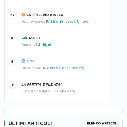
CARTELLINO GIALLO
27'
Ammonizione
P. Struijk
(
Leeds United
)
ASSIST
8'
Assist di
J. Bijol
GOAL
8'
Ha segnato
A. Stach
(
Leeds United
)
LA PARTITA È INIZIATA!
1'
L'arbitro ha dato il via alla gara.
ULTIMI ARTICOLI
ELENCO ARTICOLI