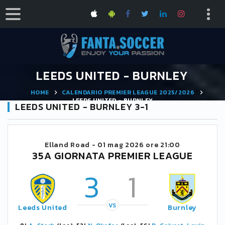
LEEDS UNITED - BURNLEY
HOME
CALENDARIO PREMIER LEAGUE 2025/2026
LEEDS UNITED - BURNLEY
LEEDS UNITED - BURNLEY 3-1
Elland Road -
01 mag 2026 ore 21:00
35A GIORNATA PREMIER LEAGUE
3
1
VS
Leeds United
Burnley