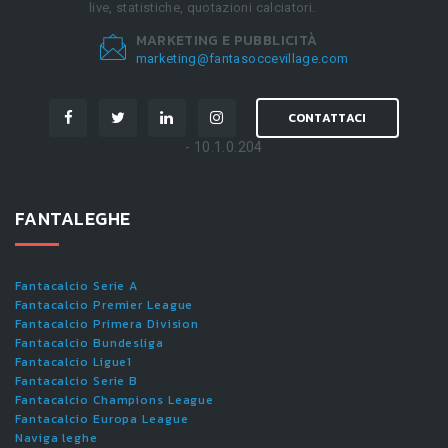
live, statistiche, quotazioni calciatori.
MARKETING E PUBBLICITÀ
marketing@fantasoccevillage.com
CONTATTACI
- 10.1.0.204
FANTALEGHE
Fantacalcio Serie A
Fantacalcio Premier League
Fantacalcio Primera Division
Fantacalcio Bundesliga
Fantacalcio Ligue1
Fantacalcio Serie B
Fantacalcio Champions League
Fantacalcio Europa League
Naviga leghe