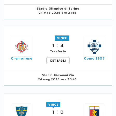
Stadio Olimpico di Torino
24 mag 2026 ore 21:45
VINCE
1
4
Trasferta
Cremonese
Como 1907
DETTAGLI
Stadio Giovanni Zin
24 mag 2026 ore 20:45
VINCE
1
0