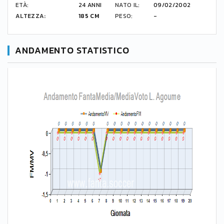
ETÀ:
24 ANNI
NATO IL:
09/02/2002
ALTEZZA:
185 CM
PESO:
-
ANDAMENTO STATISTICO