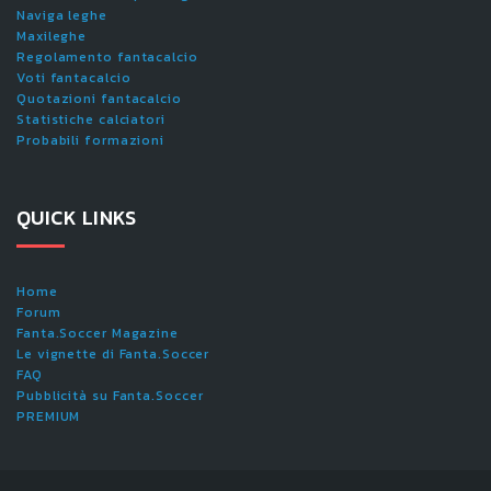
Naviga leghe
Maxileghe
Regolamento fantacalcio
Voti fantacalcio
Quotazioni fantacalcio
Statistiche calciatori
Probabili formazioni
QUICK LINKS
Home
Forum
Fanta.Soccer Magazine
Le vignette di Fanta.Soccer
FAQ
Pubblicità su Fanta.Soccer
PREMIUM