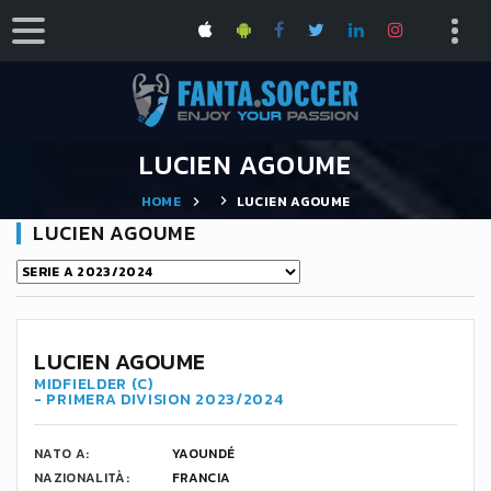
LUCIEN AGOUME
HOME
LUCIEN AGOUME
LUCIEN AGOUME
42
LUCIEN AGOUME
MIDFIELDER (C)
- PRIMERA DIVISION 2023/2024
NATO A:
YAOUNDÉ
NAZIONALITÀ:
FRANCIA