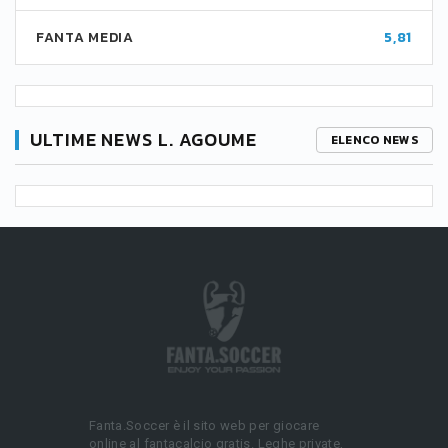
FANTA MEDIA
5,81
ULTIME NEWS L. AGOUME
ELENCO NEWS
Fanta.Soccer è il sito web per giocare
online al fantacalcio gratis. Leghe private,