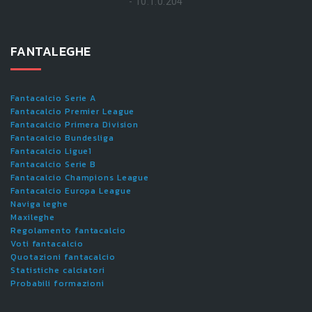
- 10.1.0.204
FANTALEGHE
Fantacalcio Serie A
Fantacalcio Premier League
Fantacalcio Primera Division
Fantacalcio Bundesliga
Fantacalcio Ligue1
Fantacalcio Serie B
Fantacalcio Champions League
Fantacalcio Europa League
Naviga leghe
Maxileghe
Regolamento fantacalcio
Voti fantacalcio
Quotazioni fantacalcio
Statistiche calciatori
Probabili formazioni