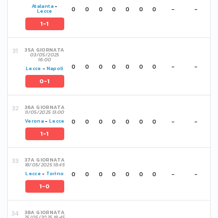
Atalanta
-
0
0
0
0
0
0
0
-
-
Lecce
1-1
35A GIORNATA
03/05/2025
16:00
0
0
0
0
0
0
0
-
-
Lecce
-
Napoli
0-1
36A GIORNATA
11/05/2025 13:00
0
0
0
0
0
0
0
-
-
Verona
-
Lecce
1-1
37A GIORNATA
18/05/2025 18:45
0
0
0
0
0
0
0
-
-
Lecce
-
Torino
1-0
38A GIORNATA
25/05/2025 18:45