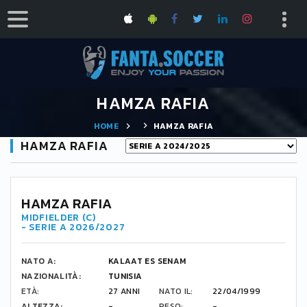
HAMZA RAFIA
HOME
HAMZA RAFIA
HAMZA RAFIA
HAMZA RAFIA
MIDFIELDER (C)
- SERIE A 2026/2027
NATO A:
KALAAT ES SENAM
NAZIONALITÀ:
TUNISIA
ETÀ:
27 ANNI
NATO IL:
22/04/1999
ALTEZZA:
-
PESO:
-