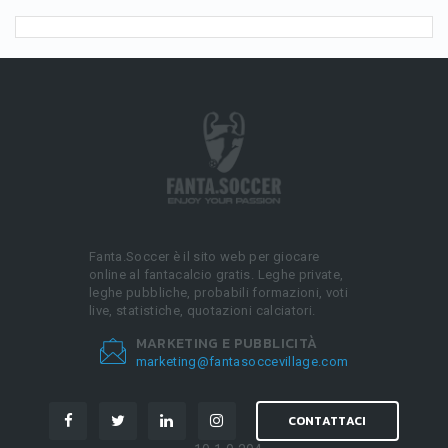
Fanta.Soccer è il sito web per giocare
online al fantacalcio gratis. Leghe private,
leghe pubbliche, probabili formazioni, voti
live, statistiche, quotazioni calciatori.
MARKETING E PUBBLICITÀ
marketing@fantasoccevillage.com
CONTATTACI