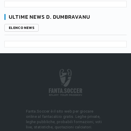
ULTIME NEWS D. DUMBRAVANU
ELENCO NEWS
Fanta.Soccer è il sito web per giocare
online al fantacalcio gratis. Leghe private,
leghe pubbliche, probabili formazioni, voti
live, statistiche, quotazioni calciatori.