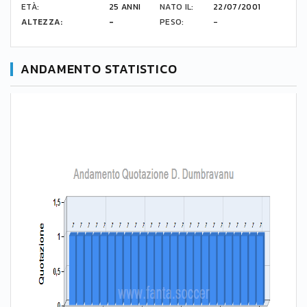
ETÀ:
25 ANNI
NATO IL:
22/07/2001
ALTEZZA:
-
PESO:
-
ANDAMENTO STATISTICO