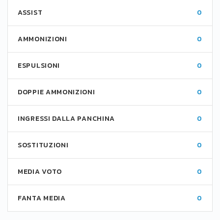
ASSIST
0
AMMONIZIONI
0
ESPULSIONI
0
DOPPIE AMMONIZIONI
0
INGRESSI DALLA PANCHINA
0
SOSTITUZIONI
0
MEDIA VOTO
0
FANTA MEDIA
0