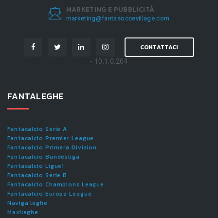
MARKETING E PUBBLICITÀ
marketing@fantasoccevillage.com
CONTATTACI
- 10.1.0.204
FANTALEGHE
Fantacalcio Serie A
Fantacalcio Premier League
Fantacalcio Primera Division
Fantacalcio Bundesliga
Fantacalcio Ligue1
Fantacalcio Serie B
Fantacalcio Champions League
Fantacalcio Europa League
Naviga leghe
Maxileghe