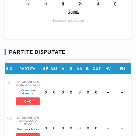
PARTITE DISPUTATE
GIO.
PARTITA
GF
ASS.
A
E
AA
IN
OUT
MV
FM
4A GIORNATA
19/10/2020 18:45
Verona
-
0
0
0
0
0
0
0
-
-
Genoa
0-0
5A GIORNATA
24/10/2020
16:00
0
0
0
0
0
0
0
-
-
Genoa
-
Inter