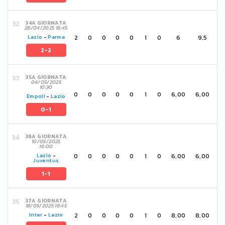
34A GIORNATA
28/04/2025 18:45
2
0
0
0
0
1
0
6
9,5
Lazio
-
Parma
2-2
35A GIORNATA
04/05/2025
10:30
0
0
0
0
0
1
0
6,00
6,00
Empoli
-
Lazio
0-1
36A GIORNATA
10/05/2025
16:00
0
0
0
0
0
1
0
6,00
6,00
Lazio
-
Juventus
1-1
37A GIORNATA
18/05/2025 18:45
2
0
0
0
0
1
0
8,00
8,00
Inter
-
Lazio