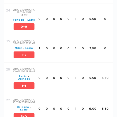
26A GIORNATA
22/02/2025
14:00
0
0
0
0
0
1
0
5,50
0
Venezia
-
Lazio
0-0
27A GIORNATA
02/03/2025 19:45
1
0
0
0
0
1
0
7,00
0
Milan
-
Lazio
1-2
28A GIORNATA
10/03/2025 19:45
Lazio
-
0
0
0
0
0
1
0
5,50
5,50
Udinese
1-1
29A GIORNATA
16/03/2025 14:00
Bologna
-
0
0
0
0
0
1
0
6,00
5,50
Lazio
5-0