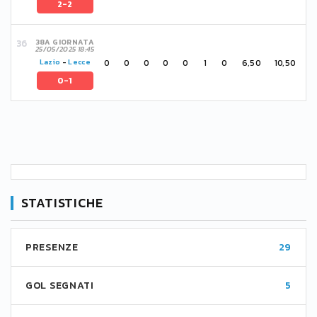
2-2
38A GIORNATA
25/05/2025 18:45
0
0
0
0
0
1
0
6,50
10,50
Lazio
-
Lecce
0-1
STATISTICHE
PRESENZE
29
GOL SEGNATI
5