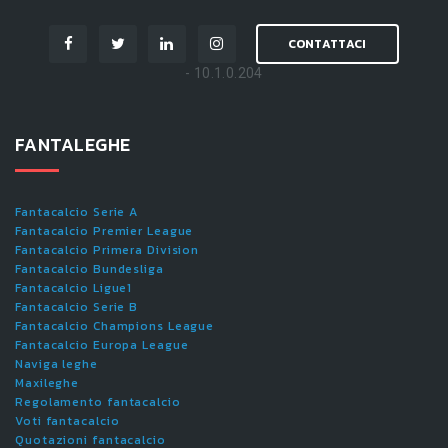
CONTATTACI
- 10.1.0.204
FANTALEGHE
Fantacalcio Serie A
Fantacalcio Premier League
Fantacalcio Primera Division
Fantacalcio Bundesliga
Fantacalcio Ligue1
Fantacalcio Serie B
Fantacalcio Champions League
Fantacalcio Europa League
Naviga leghe
Maxileghe
Regolamento fantacalcio
Voti fantacalcio
Quotazioni fantacalcio