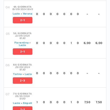
4A GIORNATA
16/09/2024 18:45
0
0
0
0
0
0
0
-
-
Lazio
-
Verona
2-1
5A GIORNATA
22/09/2024
10:30
0
0
0
0
0
1
0
6,00
6,00
Fiorentina
-
Lazio
2-1
6A GIORNATA
29/09/2024
10:30
0
0
0
0
0
0
0
-
-
Torino
-
Lazio
2-3
7A GIORNATA
06/10/2024
13:00
1
0
0
0
0
1
0
7,50
7,50
Lazio
-
Empoli
2-1