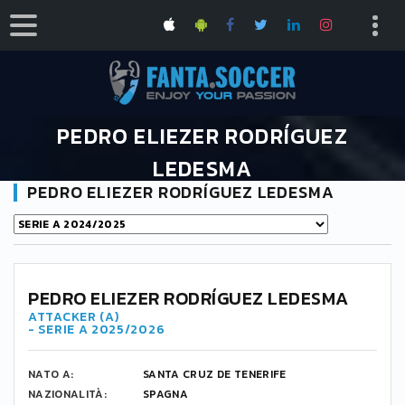
PEDRO ELIEZER RODRÍGUEZ
LEDESMA
PEDRO ELIEZER RODRÍGUEZ LEDESMA
HOME
PEDRO ELIEZER RODRÍGUEZ LEDESMA
9
PEDRO ELIEZER RODRÍGUEZ LEDESMA
ATTACKER (A)
- SERIE A 2025/2026
NATO A:
SANTA CRUZ DE TENERIFE
NAZIONALITÀ:
SPAGNA