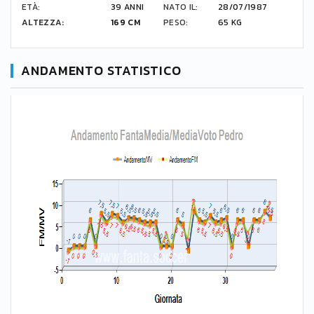
ETÀ:
39 ANNI
NATO IL:
28/07/1987
ALTEZZA:
169 CM
PESO:
65 KG
ANDAMENTO STATISTICO