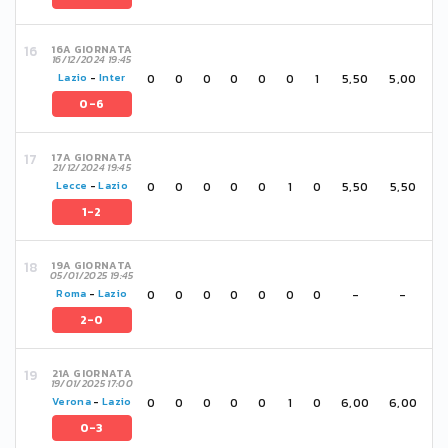
16A GIORNATA
16/12/2024 19:45
0
0
0
0
0
0
1
5,50
5,00
Lazio
-
Inter
0-6
17A GIORNATA
21/12/2024 19:45
0
0
0
0
0
1
0
5,50
5,50
Lecce
-
Lazio
1-2
19A GIORNATA
05/01/2025 19:45
0
0
0
0
0
0
0
-
-
Roma
-
Lazio
2-0
21A GIORNATA
19/01/2025 17:00
0
0
0
0
0
1
0
6,00
6,00
Verona
-
Lazio
0-3