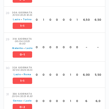
30A GIORNATA
31/03/2025 18:45
0
1
0
0
0
0
1
6,50
6,50
Lazio
-
Torino
1-1
31A GIORNATA
06/04/2025
16:00
0
0
0
0
0
0
0
-
-
Atalanta
-
Lazio
0-1
32A GIORNATA
13/04/2025 18:45
0
0
0
0
0
1
0
6,00
5,50
Lazio
-
Roma
1-1
33A GIORNATA
23/04/2025 16:30
0
0
0
0
0
1
0
6
6,0
Genoa
-
Lazio
0-2