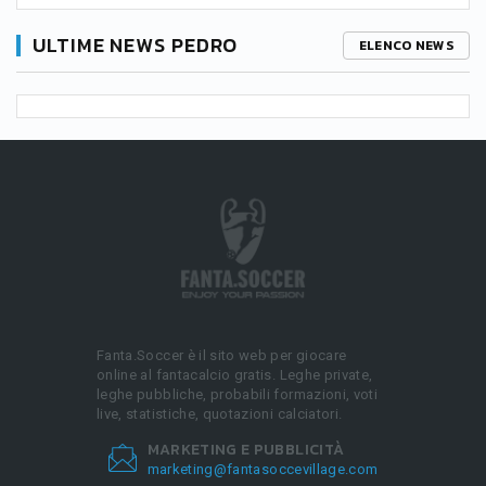
ULTIME NEWS PEDRO
ELENCO NEWS
Fanta.Soccer è il sito web per giocare
online al fantacalcio gratis. Leghe private,
leghe pubbliche, probabili formazioni, voti
live, statistiche, quotazioni calciatori.
MARKETING E PUBBLICITÀ
marketing@fantasoccevillage.com