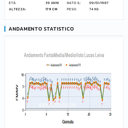
ETÀ:
39 ANNI
NATO IL:
09/01/1987
ALTEZZA:
179 CM
PESO:
74 KG
ANDAMENTO STATISTICO