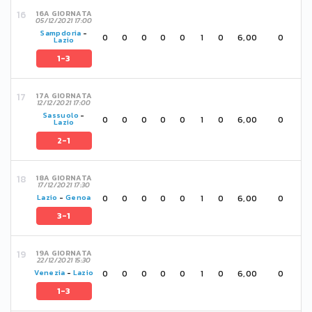
16A GIORNATA
05/12/2021 17:00
Sampdoria
-
0
0
0
0
0
1
0
6,00
0
Lazio
1-3
17A GIORNATA
12/12/2021 17:00
Sassuolo
-
0
0
0
0
0
1
0
6,00
0
Lazio
2-1
18A GIORNATA
17/12/2021 17:30
0
0
0
0
0
1
0
6,00
0
Lazio
-
Genoa
3-1
19A GIORNATA
22/12/2021 15:30
0
0
0
0
0
1
0
6,00
0
Venezia
-
Lazio
1-3