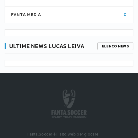
FANTA MEDIA
0
ULTIME NEWS LUCAS LEIVA
ELENCO NEWS
Fanta.Soccer è il sito web per giocare