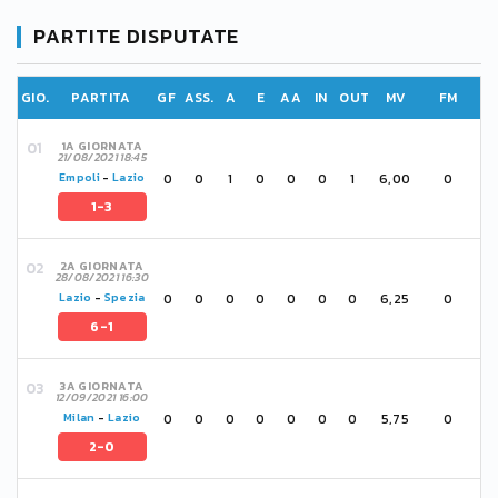
PARTITE DISPUTATE
GIO.
PARTITA
GF
ASS.
A
E
AA
IN
OUT
MV
FM
1A GIORNATA
21/08/2021 18:45
0
0
1
0
0
0
1
6,00
0
Empoli
-
Lazio
1-3
2A GIORNATA
28/08/2021 16:30
0
0
0
0
0
0
0
6,25
0
Lazio
-
Spezia
6-1
3A GIORNATA
12/09/2021 16:00
0
0
0
0
0
0
0
5,75
0
Milan
-
Lazio
2-0