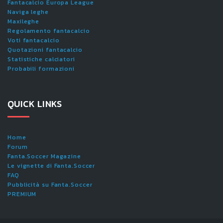
Fantacalcio Europa League
Naviga leghe
Maxileghe
Regolamento fantacalcio
Voti fantacalcio
Quotazioni fantacalcio
Statistiche calciatori
Probabili formazioni
QUICK LINKS
Home
Forum
Fanta.Soccer Magazine
Le vignette di Fanta.Soccer
FAQ
Pubblicità su Fanta.Soccer
PREMIUM