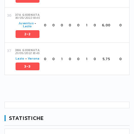
37A GIORNATA
16/05/2022 18:45
Juventus
-
0
0
0
0
0
1
0
6,00
0
Lazio
2-2
38A GIORNATA
21/05/2022 18:45
0
0
1
0
0
1
0
5,75
0
Lazio
-
Verona
3-3
STATISTICHE