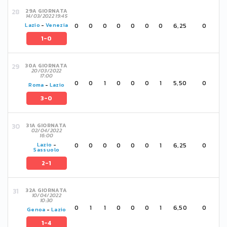
29A GIORNATA
14/03/2022 19:45
0
0
0
0
0
0
0
6,25
0
Lazio
-
Venezia
1-0
30A GIORNATA
20/03/2022
17:00
0
0
1
0
0
0
1
5,50
0
Roma
-
Lazio
3-0
31A GIORNATA
02/04/2022
16:00
0
0
0
0
0
0
1
6,25
0
Lazio
-
Sassuolo
2-1
32A GIORNATA
10/04/2022
10:30
0
1
1
0
0
0
1
6,50
0
Genoa
-
Lazio
1-4