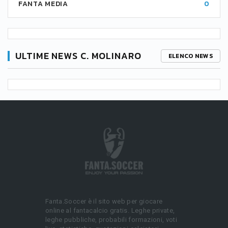
FANTA MEDIA
0
ULTIME NEWS C. MOLINARO
ELENCO NEWS
Fanta.Soccer è il sito web per giocare
online al fantacalcio gratis. Leghe private,
leghe pubbliche, probabili formazioni, voti