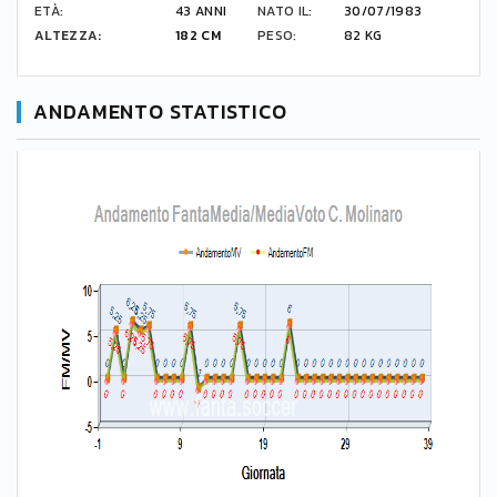
ETÀ:
43 ANNI
NATO IL:
30/07/1983
ALTEZZA:
182 CM
PESO:
82 KG
ANDAMENTO STATISTICO