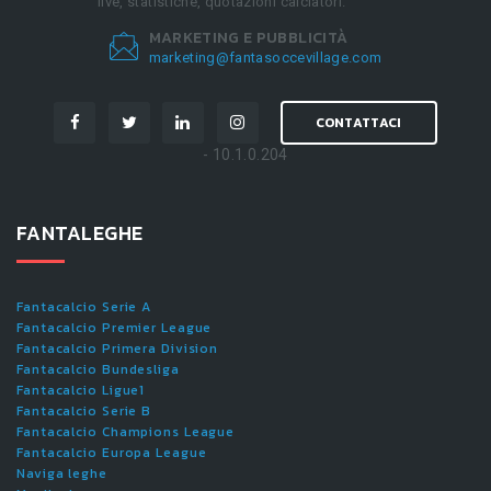
live, statistiche, quotazioni calciatori.
MARKETING E PUBBLICITÀ
marketing@fantasoccevillage.com
CONTATTACI
- 10.1.0.204
FANTALEGHE
Fantacalcio Serie A
Fantacalcio Premier League
Fantacalcio Primera Division
Fantacalcio Bundesliga
Fantacalcio Ligue1
Fantacalcio Serie B
Fantacalcio Champions League
Fantacalcio Europa League
Naviga leghe