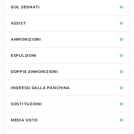
GOL SEGNATI
0
ASSIST
0
AMMONIZIONI
0
ESPULSIONI
0
DOPPIE AMMONIZIONI
0
INGRESSI DALLA PANCHINA
0
SOSTITUZIONI
0
MEDIA VOTO
0