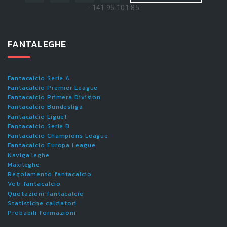
- 141.95.101.85
FANTALEGHE
Fantacalcio Serie A
Fantacalcio Premier League
Fantacalcio Primera Division
Fantacalcio Bundesliga
Fantacalcio Ligue1
Fantacalcio Serie B
Fantacalcio Champions League
Fantacalcio Europa League
Naviga leghe
Maxileghe
Regolamento fantacalcio
Voti fantacalcio
Quotazioni fantacalcio
Statistiche calciatori
Probabili formazioni