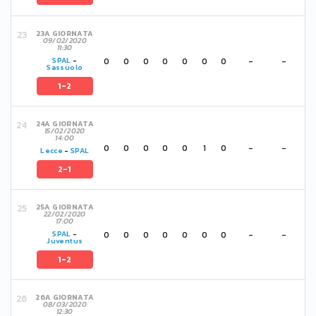
23A GIORNATA
09/02/2020
11:30
0
0
0
0
0
0
0
-
-
SPAL
-
Sassuolo
1-2
24A GIORNATA
15/02/2020
14:00
0
0
0
0
0
1
0
-
-
Lecce
-
SPAL
2-1
25A GIORNATA
22/02/2020
17:00
0
0
0
0
0
0
0
-
-
SPAL
-
Juventus
1-2
26A GIORNATA
08/03/2020
12:30