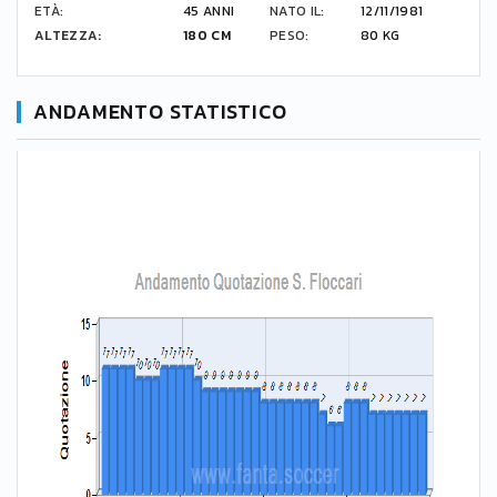
ETÀ:
45 ANNI
NATO IL:
12/11/1981
ALTEZZA:
180 CM
PESO:
80 KG
ANDAMENTO STATISTICO