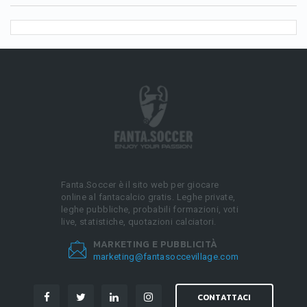
Fanta.Soccer è il sito web per giocare
online al fantacalcio gratis. Leghe private,
leghe pubbliche, probabili formazioni, voti
live, statistiche, quotazioni calciatori.
MARKETING E PUBBLICITÀ
marketing@fantasoccevillage.com
CONTATTACI