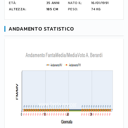
ETÀ:
35 ANNI
NATO IL:
16/01/1991
ALTEZZA:
185 CM
PESO:
74 KG
ANDAMENTO STATISTICO