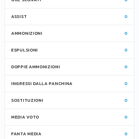
ASSIST
0
AMMONIZIONI
0
ESPULSIONI
0
DOPPIE AMMONIZIONI
0
INGRESSI DALLA PANCHINA
0
SOSTITUZIONI
0
MEDIA VOTO
0
FANTA MEDIA
0