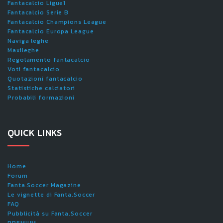
Fantacalcio Ligue1
Fantacalcio Serie B
Fantacalcio Champions League
Fantacalcio Europa League
Naviga leghe
Maxileghe
Regolamento fantacalcio
Voti fantacalcio
Quotazioni fantacalcio
Statistiche calciatori
Probabili formazioni
QUICK LINKS
Home
Forum
Fanta.Soccer Magazine
Le vignette di Fanta.Soccer
FAQ
Pubblicità su Fanta.Soccer