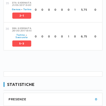
37A GIORNATA
21/05/2017 13:00
0
0
0
0
0
0
1
5,75
0
Genoa
-
Torino
2-1
38A GIORNATA
28/05/2017 18:45
Torino
-
0
0
0
0
0
1
0
6,75
0
Sassuolo
5-3
STATISTICHE
PRESENZE
0