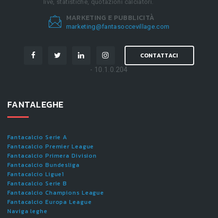
live, statistiche, quotazioni calciatori.
MARKETING E PUBBLICITÀ
marketing@fantasoccevillage.com
CONTATTACI
- 10.1.0.204
FANTALEGHE
Fantacalcio Serie A
Fantacalcio Premier League
Fantacalcio Primera Division
Fantacalcio Bundesliga
Fantacalcio Ligue1
Fantacalcio Serie B
Fantacalcio Champions League
Fantacalcio Europa League
Naviga leghe