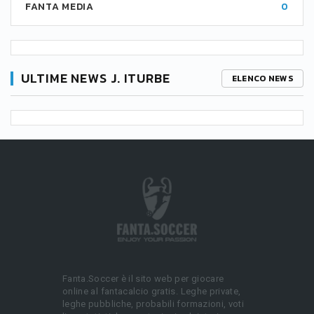
FANTA MEDIA
0
ULTIME NEWS J. ITURBE
ELENCO NEWS
Fanta.Soccer è il sito web per giocare
online al fantacalcio gratis. Leghe private,
leghe pubbliche, probabili formazioni, voti