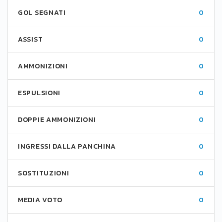
GOL SEGNATI
0
ASSIST
0
AMMONIZIONI
0
ESPULSIONI
0
DOPPIE AMMONIZIONI
0
INGRESSI DALLA PANCHINA
0
SOSTITUZIONI
0
MEDIA VOTO
0