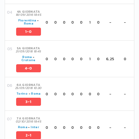
4A GIORNATA
18/09/2016 18:45
Fiorentina
-
0
0
0
0
0
1
0
-
-
Roma
1-0
5A GIORNATA
21/09/2016 18:45
Roma
-
0
0
0
0
0
1
0
6,25
0
Crotone
4-0
6A GIORNATA
25/09/2016 10:30
0
0
0
0
0
0
0
-
-
Torino
-
Roma
3-1
7A GIORNATA
02/10/2016 18:45
0
0
0
0
0
0
0
-
-
Roma
-
Inter
2-1