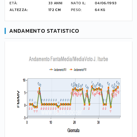
ETÀ:
33 ANNI
NATO IL:
04/06/1993
ALTEZZA:
172 CM
PESO:
64 KG
ANDAMENTO STATISTICO