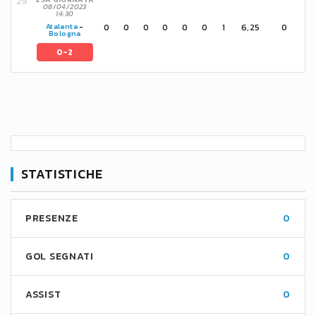
08/04/2023
14:30
0
0
0
0
0
0
1
6,25
0
Atalanta
-
Bologna
0-2
STATISTICHE
PRESENZE
0
GOL SEGNATI
0
ASSIST
0