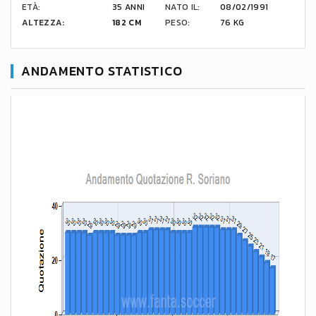
ETÀ:
35 ANNI
NATO IL:
08/02/1991
ALTEZZA:
182 CM
PESO:
76 KG
ANDAMENTO STATISTICO