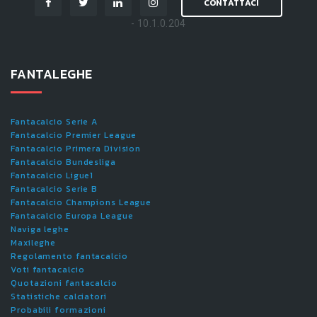
CONTATTACI
- 10.1.0.204
FANTALEGHE
Fantacalcio Serie A
Fantacalcio Premier League
Fantacalcio Primera Division
Fantacalcio Bundesliga
Fantacalcio Ligue1
Fantacalcio Serie B
Fantacalcio Champions League
Fantacalcio Europa League
Naviga leghe
Maxileghe
Regolamento fantacalcio
Voti fantacalcio
Quotazioni fantacalcio
Statistiche calciatori
Probabili formazioni