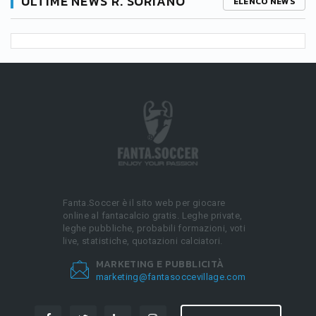
ULTIME NEWS R. SORIANO
ELENCO NEWS
Fanta.Soccer è il sito web per giocare
online al fantacalcio gratis. Leghe private,
leghe pubbliche, probabili formazioni, voti
live, statistiche, quotazioni calciatori.
MARKETING E PUBBLICITÀ
marketing@fantasoccevillage.com