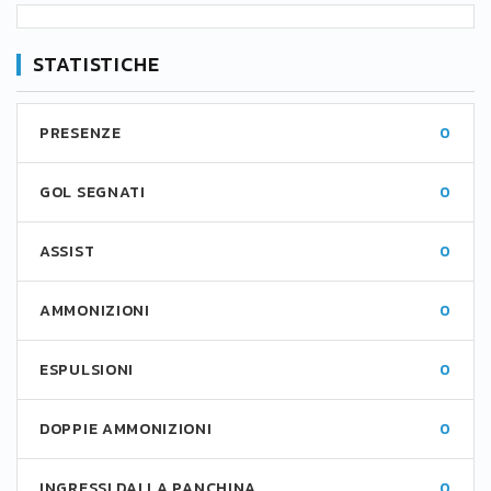
STATISTICHE
PRESENZE
0
GOL SEGNATI
0
ASSIST
0
AMMONIZIONI
0
ESPULSIONI
0
DOPPIE AMMONIZIONI
0
INGRESSI DALLA PANCHINA
0