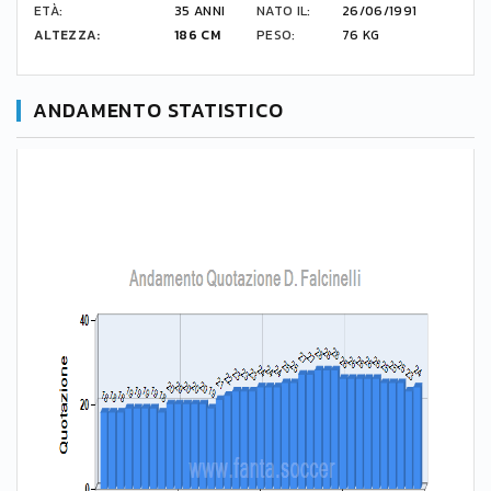
ETÀ:
35 ANNI
NATO IL:
26/06/1991
ALTEZZA:
186 CM
PESO:
76 KG
ANDAMENTO STATISTICO