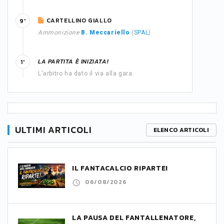
CARTELLINO GIALLO
9'
Ammonizione
B. Meccariello
(
SPAL
)
LA PARTITA È INIZIATA!
1'
L'arbitro ha dato il via alla gara.
ULTIMI ARTICOLI
ELENCO ARTICOLI
IL FANTACALCIO RIPARTE!
06/08/2026
LA PAUSA DEL FANTALLENATORE,