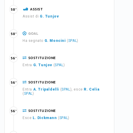
ASSIST
58'
Assist di
G. Tunjov
GOAL
58'
Ha segnato
G. Moncini
(
SPAL
)
SOSTITUZIONE
56'
Entra
G. Tunjov
(
SPAL
)
SOSTITUZIONE
56'
Entra
A. Tripaldelli
(
SPAL
), esce
R. Celia
(
SPAL
)
SOSTITUZIONE
56'
Esce
L. Dickmann
(
SPAL
)