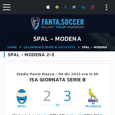
SPAL - MODENA
HOME
CALENDARIO SERIE B 2022/2023
SPAL - MODENA
SPAL - MODENA 2-3
Stadio Paolo Mazza -
04 dic 2022 ore 12:30
15A GIORNATA SERIE B
2
3
VS
SPAL
Modena