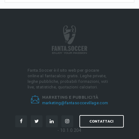
Fanta.Soccer è il sito web per giocare
online al fantacalcio gratis. Leghe private,
leghe pubbliche, probabili formazioni, voti
live, statistiche, quotazioni calciatori.
MARKETING E PUBBLICITÀ
marketing@fantasoccevillage.com
CONTATTACI
- 10.1.0.204