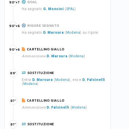
GOAL
90'+7
Ha segnato
G. Moncini
(
SPAL
)
RIGORE SEGNATO
90'+6
Ha segnato
D. Marsura
(
Modena
) su rigore
CARTELLINO GIALLO
90'+6
Ammonizione
D. Marsura
(
Modena
)
SOSTITUZIONE
89'
Entra
D. Marsura
(
Modena
), esce
D. Falcinelli
(
Modena
)
CARTELLINO GIALLO
87'
Ammonizione
D. Falcinelli
(
Modena
)
SOSTITUZIONE
87'