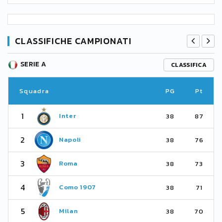
CLASSIFICHE CAMPIONATI
SERIE A
CLASSIFICA
Squadra
PG
Pt
1
Inter
38
87
2
Napoli
38
76
3
Roma
38
73
4
Como 1907
38
71
5
Milan
38
70