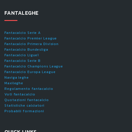
FANTALEGHE
Fantacalcio Serie A
Fantacalcio Premier League
Fantacalcio Primera Division
Fantacalcio Bundesliga
Fantacalcio Ligue1
Fantacalcio Serie B
Fantacalcio Champions League
Fantacalcio Europa League
Naviga leghe
Maxileghe
Regolamento fantacalcio
Voti fantacalcio
Quotazioni fantacalcio
Statistiche calciatori
Probabili formazioni
QUICK LINKS