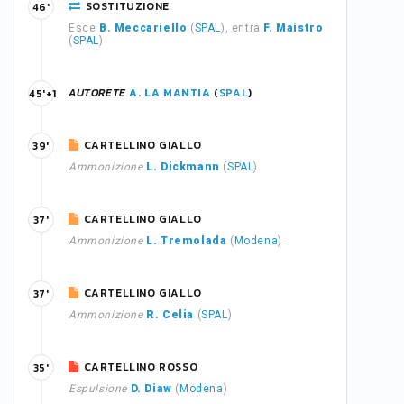
SOSTITUZIONE
46'
Esce
B. Meccariello
(
SPAL
), entra
F. Maistro
(
SPAL
)
AUTORETE
A. LA MANTIA
(
SPAL
)
45'+1
CARTELLINO GIALLO
39'
Ammonizione
L. Dickmann
(
SPAL
)
CARTELLINO GIALLO
37'
Ammonizione
L. Tremolada
(
Modena
)
CARTELLINO GIALLO
37'
Ammonizione
R. Celia
(
SPAL
)
CARTELLINO ROSSO
35'
Espulsione
D. Diaw
(
Modena
)