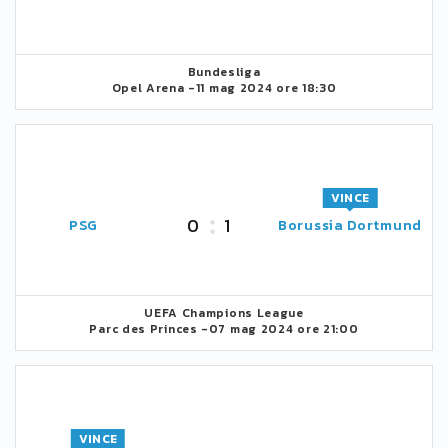
Bundesliga
Opel Arena -
11 mag 2024 ore 18:30
VINCE
0
1
PSG
Borussia Dortmund
UEFA Champions League
Parc des Princes -
07 mag 2024 ore 21:00
VINCE