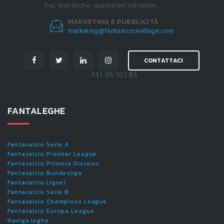
live, statistiche, quotazioni calciatori.
MARKETING E PUBBLICITÀ
marketing@fantasoccevillage.com
CONTATTACI
- 141.95.101.85
FANTALEGHE
Fantacalcio Serie A
Fantacalcio Premier League
Fantacalcio Primera Division
Fantacalcio Bundesliga
Fantacalcio Ligue1
Fantacalcio Serie B
Fantacalcio Champions League
Fantacalcio Europa League
Naviga leghe