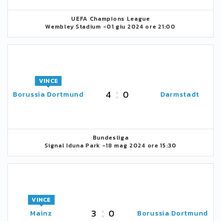
UEFA Champions League
Wembley Stadium -
01 giu 2024 ore 21:00
VINCE
4
0
Borussia Dortmund
Darmstadt
Bundesliga
Signal Iduna Park -
18 mag 2024 ore 15:30
VINCE
3
0
Mainz
Borussia Dortmund