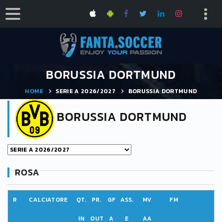
BORUSSIA DORTMUND
HOME
SERIE A 2026/2027
BORUSSIA DORTMUND
BORUSSIA DORTMUND
ROSA
R
CALCIATORE
QT.
PR.
GF
ASS.
MV
FM
IN
OUT
A
E
AA