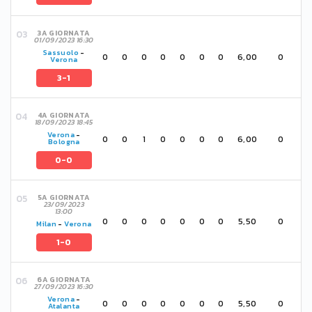
3A GIORNATA
01/09/2023 16:30
Sassuolo
-
0
0
0
0
0
0
0
6,00
0
Verona
3-1
4A GIORNATA
18/09/2023 18:45
Verona
-
0
0
1
0
0
0
0
6,00
0
Bologna
0-0
5A GIORNATA
23/09/2023
13:00
0
0
0
0
0
0
0
5,50
0
Milan
-
Verona
1-0
6A GIORNATA
27/09/2023 16:30
Verona
-
0
0
0
0
0
0
0
5,50
0
Atalanta