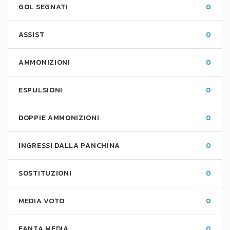
GOL SEGNATI
0
ASSIST
0
AMMONIZIONI
0
ESPULSIONI
0
DOPPIE AMMONIZIONI
0
INGRESSI DALLA PANCHINA
0
SOSTITUZIONI
0
MEDIA VOTO
0
FANTA MEDIA
0