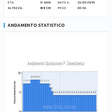
ETÀ:
31 ANNI
NATO IL:
20/05/1995
ALTEZZA:
189 CM
PESO:
80 KG
ANDAMENTO STATISTICO