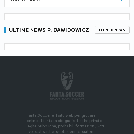
ULTIME NEWS P. DAWIDOWICZ
ELENCO NEWS
Fanta.Soccer è il sito web per giocare
online al fantacalcio gratis. Leghe private,
leghe pubbliche, probabili formazioni, voti
live, statistiche, quotazioni calciatori.