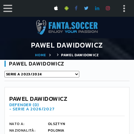
PAWEL DAWIDOWICZ
HOME
PAWEL DAWIDOWICZ
PAWEL DAWIDOWICZ
PAWEL DAWIDOWICZ
DEFENDER (D)
- SERIE A 2026/2027
NATO A:
OLSZTYN
NAZIONALITÀ:
POLONIA