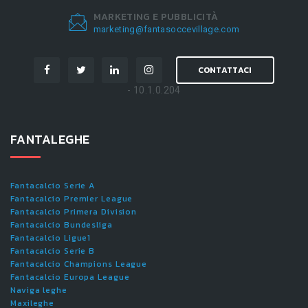
MARKETING E PUBBLICITÀ
marketing@fantasoccevillage.com
CONTATTACI
- 10.1.0.204
FANTALEGHE
Fantacalcio Serie A
Fantacalcio Premier League
Fantacalcio Primera Division
Fantacalcio Bundesliga
Fantacalcio Ligue1
Fantacalcio Serie B
Fantacalcio Champions League
Fantacalcio Europa League
Naviga leghe
Maxileghe