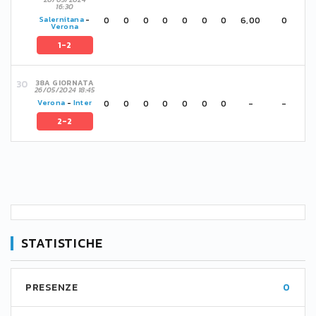
16:30
0
0
0
0
0
0
0
6,00
0
Salernitana
-
Verona
1-2
38A GIORNATA
26/05/2024 18:45
0
0
0
0
0
0
0
-
-
Verona
-
Inter
2-2
STATISTICHE
PRESENZE
0