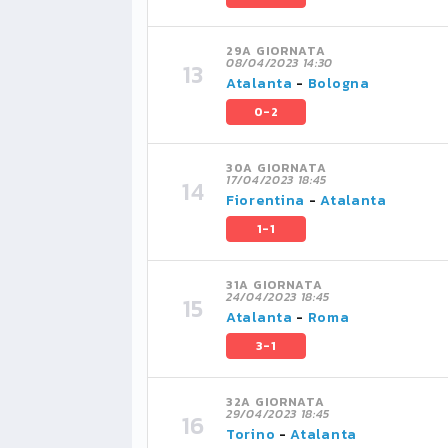
29A GIORNATA
08/04/2023 14:30
Atalanta
-
Bologna
0-2
30A GIORNATA
17/04/2023 18:45
Fiorentina
-
Atalanta
1-1
31A GIORNATA
24/04/2023 18:45
Atalanta
-
Roma
3-1
32A GIORNATA
29/04/2023 18:45
Torino
-
Atalanta