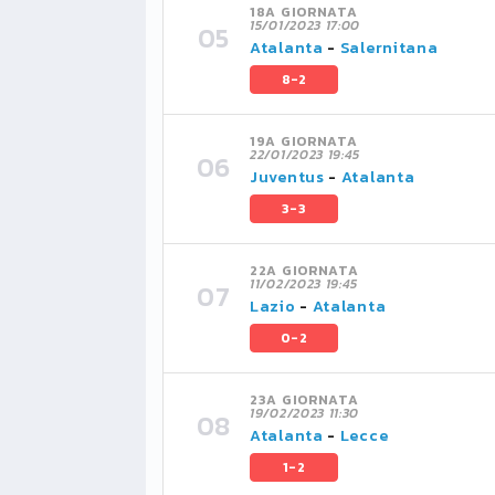
18A GIORNATA
15/01/2023 17:00
Atalanta
-
Salernitana
8-2
19A GIORNATA
22/01/2023 19:45
Juventus
-
Atalanta
3-3
22A GIORNATA
11/02/2023 19:45
Lazio
-
Atalanta
0-2
23A GIORNATA
19/02/2023 11:30
Atalanta
-
Lecce
1-2