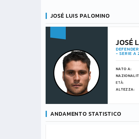
JOSÉ LUIS PALOMINO
JOSÉ 
DEFENDER 
- SERIE A
NATO A:
NAZIONALIT
ETÀ:
ALTEZZA:
ANDAMENTO STATISTICO