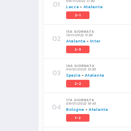
09/11/2022 17:30
Lecce
-
Atalanta
2-1
15A GIORNATA
13/11/2022 11:30
Atalanta
-
Inter
2-3
16A GIORNATA
04/01/2023 13:30
Spezia
-
Atalanta
2-2
17A GIORNATA
09/01/2023 19:45
Bologna
-
Atalanta
1-2