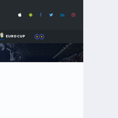
EUROCUP