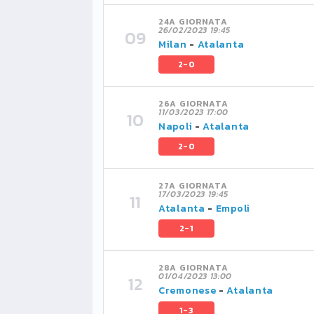
24A GIORNATA
26/02/2023 19:45
Milan
-
Atalanta
2-0
26A GIORNATA
11/03/2023 17:00
Napoli
-
Atalanta
2-0
27A GIORNATA
17/03/2023 19:45
Atalanta
-
Empoli
2-1
28A GIORNATA
01/04/2023 13:00
Cremonese
-
Atalanta
1-3