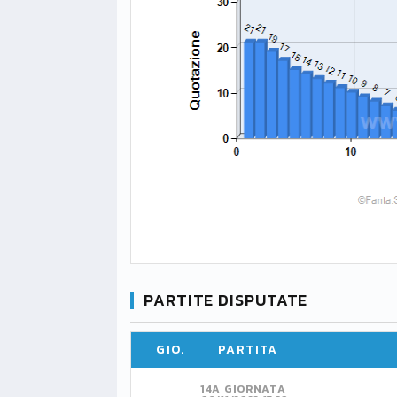
PARTITE DISPUTATE
GIO.
PARTITA
14A GIORNATA