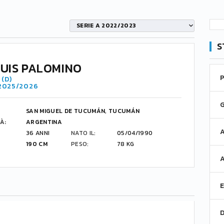
SERIE A 2022/2023
S
LUIS PALOMINO
(D)
 2025/2026
SAN MIGUEL DE TUCUMÁN, TUCUMÁN
À:
ARGENTINA
36 ANNI
NATO IL:
05/04/1990
190 CM
PESO:
78 KG