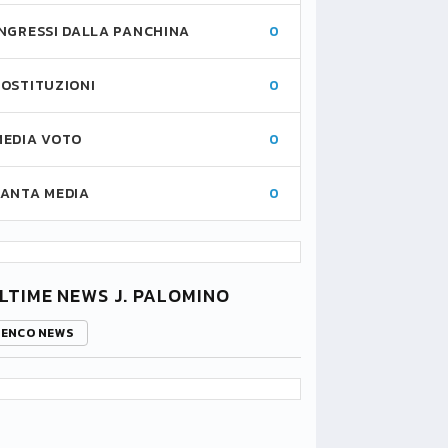
INGRESSI DALLA PANCHINA
0
SOSTITUZIONI
0
MEDIA VOTO
0
FANTA MEDIA
0
LTIME NEWS J. PALOMINO
LENCO NEWS