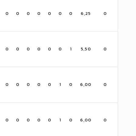
0
0
0
0
0
0
0
6,25
0
0
0
0
0
0
0
1
5,50
0
0
0
0
0
0
1
0
6,00
0
0
0
0
0
0
1
0
6,00
0