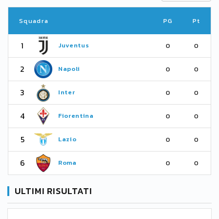
Squadra
PG
Pt
1
Juventus
0
0
2
Napoli
0
0
3
Inter
0
0
4
Fiorentina
0
0
5
Lazio
0
0
6
Roma
0
0
ULTIMI RISULTATI