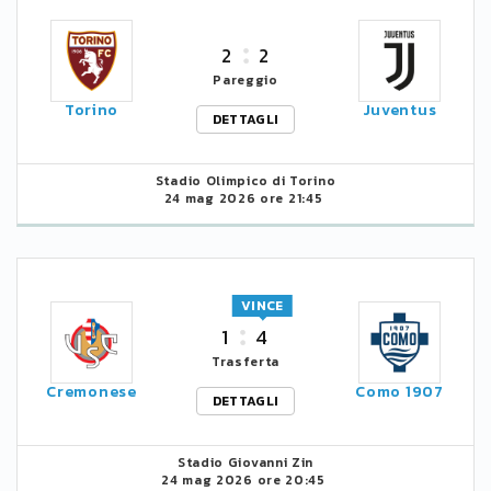
2
2
Pareggio
Torino
Juventus
DETTAGLI
Stadio Olimpico di Torino
24 mag 2026 ore 21:45
VINCE
1
4
Trasferta
Cremonese
Como 1907
DETTAGLI
Stadio Giovanni Zin
24 mag 2026 ore 20:45