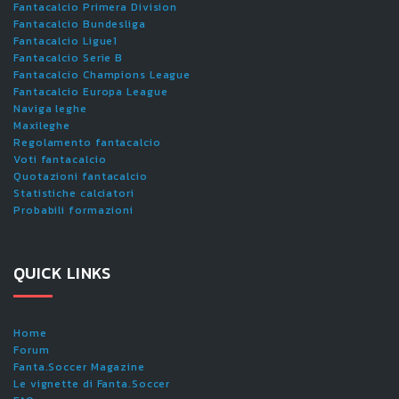
Fantacalcio Primera Division
Fantacalcio Bundesliga
Fantacalcio Ligue1
Fantacalcio Serie B
Fantacalcio Champions League
Fantacalcio Europa League
Naviga leghe
Maxileghe
Regolamento fantacalcio
Voti fantacalcio
Quotazioni fantacalcio
Statistiche calciatori
Probabili formazioni
QUICK LINKS
Home
Forum
Fanta.Soccer Magazine
Le vignette di Fanta.Soccer