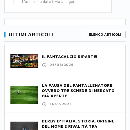
L'arbitro ha dato il via alla gara.
ULTIMI ARTICOLI
ELENCO ARTICOLI
IL FANTACALCIO RIPARTE!
06/08/2026
LA PAUSA DEL FANTALLENATORE,
OVVERO TRE SCHEDE DI MERCATO
GIÀ APERTE
21/07/2026
DERBY D’ITALIA: STORIA, ORIGINE
DEL NOME E RIVALITÀ TRA