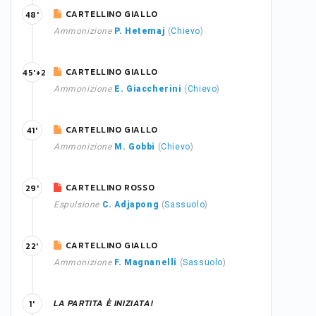
CARTELLINO GIALLO
48'
Ammonizione
P. Hetemaj
(
Chievo
)
CARTELLINO GIALLO
45'+2
Ammonizione
E. Giaccherini
(
Chievo
)
CARTELLINO GIALLO
41'
Ammonizione
M. Gobbi
(
Chievo
)
CARTELLINO ROSSO
29'
Espulsione
C. Adjapong
(
Sassuolo
)
CARTELLINO GIALLO
22'
Ammonizione
F. Magnanelli
(
Sassuolo
)
LA PARTITA È INIZIATA!
1'