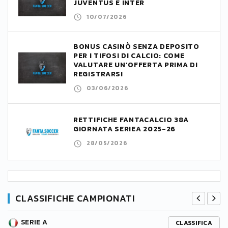
JUVENTUS E INTER
10/07/2026
BONUS CASINÒ SENZA DEPOSITO
PER I TIFOSI DI CALCIO: COME
VALUTARE UN’OFFERTA PRIMA DI
REGISTRARSI
03/06/2026
RETTIFICHE FANTACALCIO 38A
GIORNATA SERIEA 2025-26
28/05/2026
CLASSIFICHE CAMPIONATI
SERIE A
CLASSIFICA