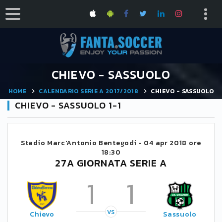
CHIEVO - SASSUOLO
HOME
CALENDARIO SERIE A 2017/2018
CHIEVO - SASSUOLO
CHIEVO - SASSUOLO 1-1
Stadio Marc'Antonio Bentegodi -
04 apr 2018 ore
18:30
27A GIORNATA SERIE A
1
1
VS
Chievo
Sassuolo