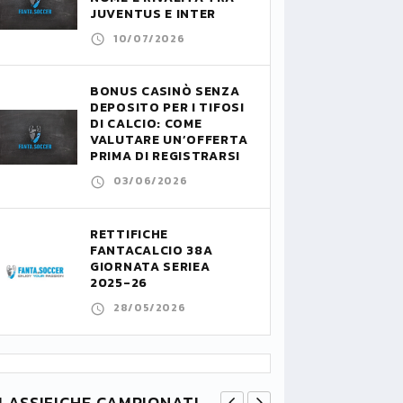
JUVENTUS E INTER
10/07/2026
BONUS CASINÒ SENZA
DEPOSITO PER I TIFOSI
DI CALCIO: COME
VALUTARE UN’OFFERTA
PRIMA DI REGISTRARSI
03/06/2026
RETTIFICHE
FANTACALCIO 38A
GIORNATA SERIEA
2025-26
28/05/2026
LASSIFICHE CAMPIONATI