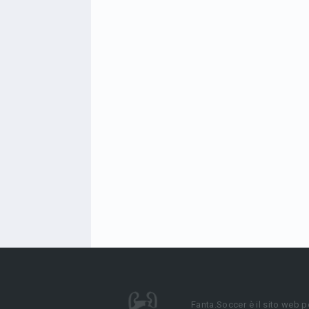
Fanta.Soccer è il sito web p