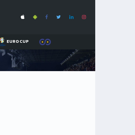
EUROCUP