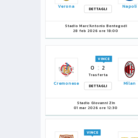
Verona
Napoli
DETTAGLI
Stadio Marc'Antonio Bentegodi
28 feb 2026 ore 18:00
VINCE
0
2
Trasferta
Cremonese
Milan
DETTAGLI
Stadio Giovanni Zin
01 mar 2026 ore 12:30
VINCE