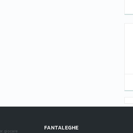
FANTALEGHE
er giocare