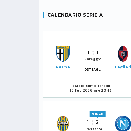
CALENDARIO SERIE A
1
1
Pareggio
Parma
Cagliar
DETTAGLI
Stadio Ennio Tardini
27 feb 2026 ore 20:45
VINCE
1
2
Trasferta