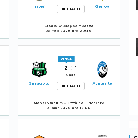
Inter
Genoa
DETTAGLI
Stadio Giuseppe Meazza
28 feb 2026 ore 20:45
VINCE
2
1
Casa
Sassuolo
Atalanta
DETTAGLI
Mapei Stadium - Città del Tricolore
01 mar 2026 ore 15:00
C