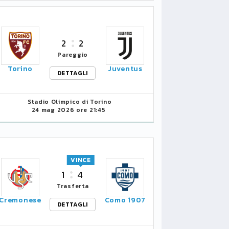
2
2
Pareggio
Torino
Juventus
DETTAGLI
Stadio Olimpico di Torino
24 mag 2026 ore 21:45
VINCE
1
4
Trasferta
Cremonese
Como 1907
DETTAGLI