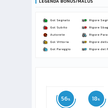
LEGENDA BONUS/MALUS
Gol Segnato
Rigore Seg
Gol Subito
Rigore Sbag
Autorete
Rigore Para
Gol Vittoria
Rigore della
Gol Pareggio
Rigore del 
56
18