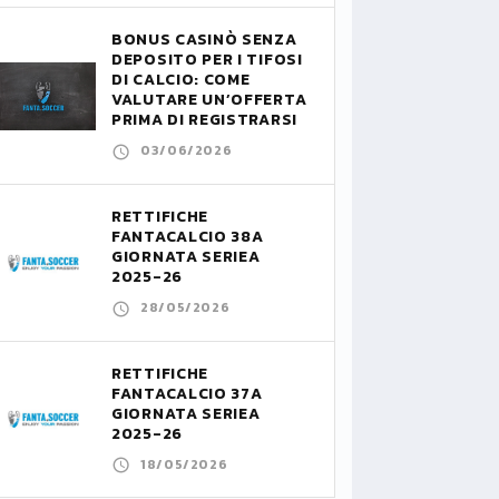
BONUS CASINÒ SENZA
DEPOSITO PER I TIFOSI
DI CALCIO: COME
VALUTARE UN’OFFERTA
PRIMA DI REGISTRARSI
03/06/2026
RETTIFICHE
FANTACALCIO 38A
GIORNATA SERIEA
2025-26
28/05/2026
RETTIFICHE
FANTACALCIO 37A
GIORNATA SERIEA
2025-26
18/05/2026