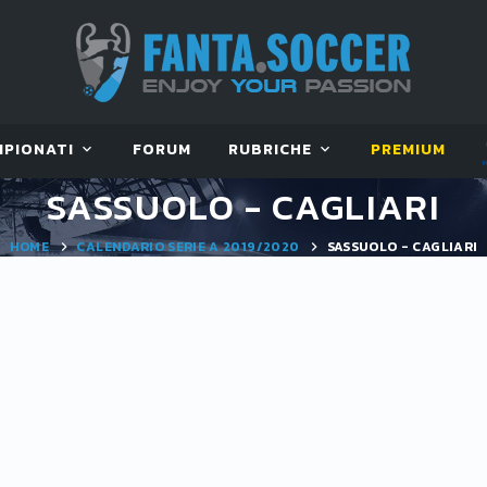
MPIONATI
FORUM
RUBRICHE
PREMIUM
SASSUOLO - CAGLIARI
HOME
CALENDARIO SERIE A 2019/2020
SASSUOLO - CAGLIARI