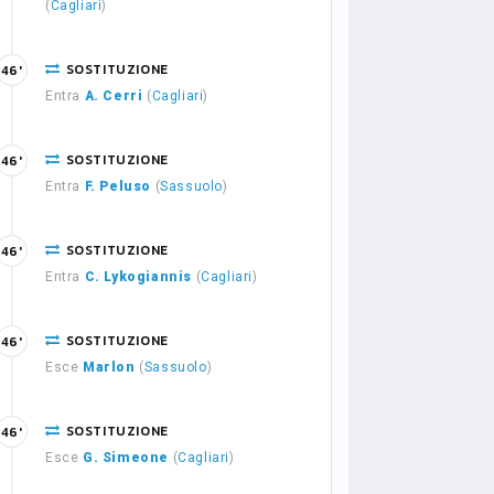
(
Cagliari
)
SOSTITUZIONE
46'
Entra
A. Cerri
(
Cagliari
)
SOSTITUZIONE
46'
Entra
F. Peluso
(
Sassuolo
)
SOSTITUZIONE
46'
Entra
C. Lykogiannis
(
Cagliari
)
SOSTITUZIONE
46'
Esce
Marlon
(
Sassuolo
)
SOSTITUZIONE
46'
Esce
G. Simeone
(
Cagliari
)