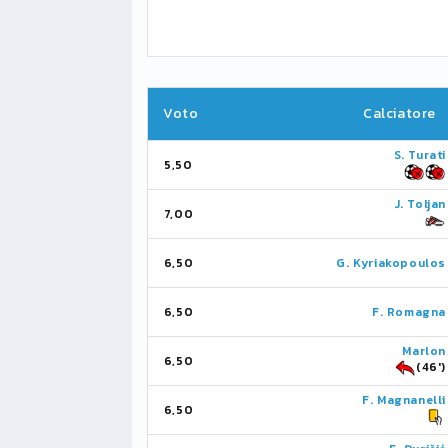
Voto
Calciatore
S. Turati
5,50
J. Toljan
7,00
6,50
G. Kyriakopoulos
6,50
F. Romagna
Marlon
6,50
(46')
F. Magnanelli
6,50