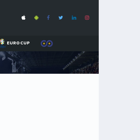
EUROCUP