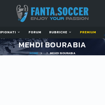
MPIONATI
FORUM
RUBRICHE
PREMIUM
MEHDI BOURABIA
HOME
MEHDI BOURABIA