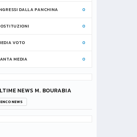
INGRESSI DALLA PANCHINA
0
SOSTITUZIONI
0
MEDIA VOTO
0
FANTA MEDIA
0
LTIME NEWS M. BOURABIA
LENCO NEWS