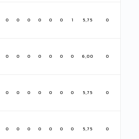
0
0
0
0
0
0
1
5,75
0
0
0
0
0
0
0
0
6,00
0
0
0
0
0
0
0
0
5,75
0
0
0
0
0
0
0
0
5,75
0