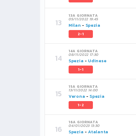
13A GIORNATA
05/11/2022 19:45
Milan
-
Spezia
2-1
14A GIORNATA
08/11/2022 17:30
Spezia
-
Udinese
1-1
15A GIORNATA
13/11/2022 14:00
Verona
-
Spezia
1-2
16A GIORNATA
04/01/2023 13:30
Spezia
-
Atalanta