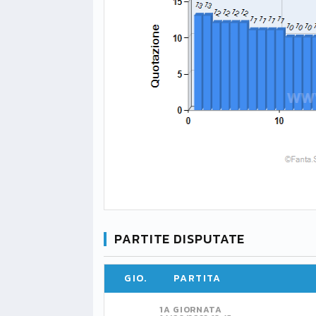
PARTITE DISPUTATE
GIO.
PARTITA
1A GIORNATA