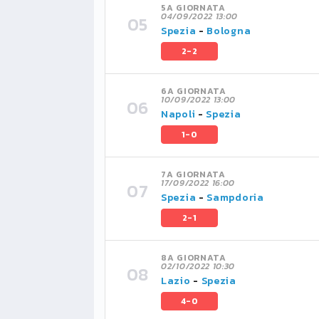
5A GIORNATA
04/09/2022 13:00
Spezia
-
Bologna
2-2
6A GIORNATA
10/09/2022 13:00
Napoli
-
Spezia
1-0
7A GIORNATA
17/09/2022 16:00
Spezia
-
Sampdoria
2-1
8A GIORNATA
02/10/2022 10:30
Lazio
-
Spezia
4-0