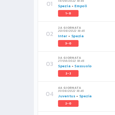
14/08/2022 18:45
Spezia
-
Empoli
1-0
2A GIORNATA
20/08/2022 18:45
Inter
-
Spezia
3-0
3A GIORNATA
27/08/2022 18:45
Spezia
-
Sassuolo
2-2
4A GIORNATA
31/08/2022 18:45
Juventus
-
Spezia
2-0