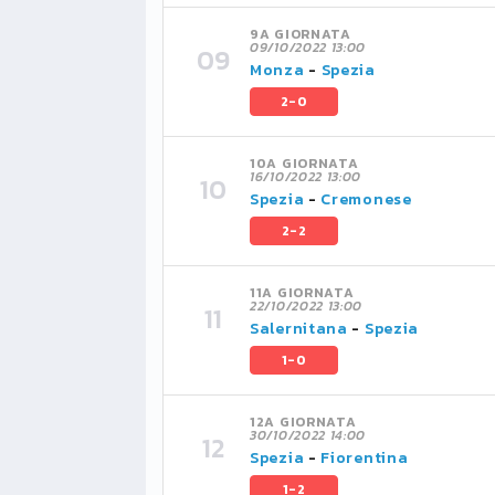
9A GIORNATA
09/10/2022 13:00
Monza
-
Spezia
2-0
10A GIORNATA
16/10/2022 13:00
Spezia
-
Cremonese
2-2
11A GIORNATA
22/10/2022 13:00
Salernitana
-
Spezia
1-0
12A GIORNATA
30/10/2022 14:00
Spezia
-
Fiorentina
1-2