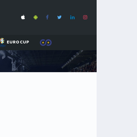
EUROCUP