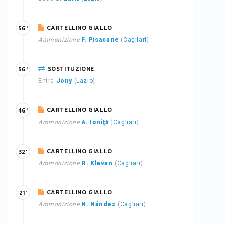
CARTELLINO GIALLO
56'
Ammonizione
F. Pisacane
(
Cagliari
)
SOSTITUZIONE
56'
Entra
Jony
(
Lazio
)
CARTELLINO GIALLO
46'
Ammonizione
A. Ioniţă
(
Cagliari
)
CARTELLINO GIALLO
32'
Ammonizione
R. Klavan
(
Cagliari
)
CARTELLINO GIALLO
21'
Ammonizione
N. Nández
(
Cagliari
)