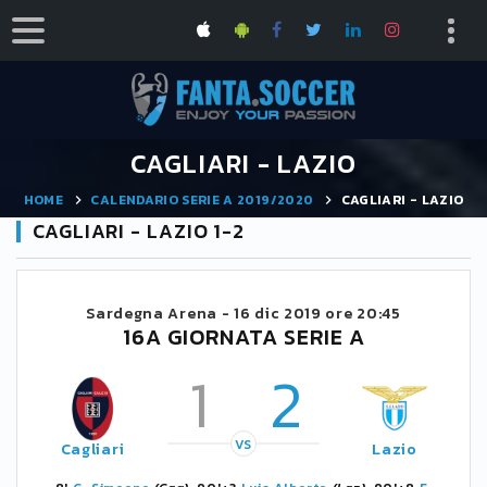
CAGLIARI - LAZIO
HOME
CALENDARIO SERIE A 2019/2020
CAGLIARI - LAZIO
CAGLIARI - LAZIO 1-2
Sardegna Arena -
16 dic 2019 ore 20:45
16A GIORNATA SERIE A
1
2
VS
Cagliari
Lazio