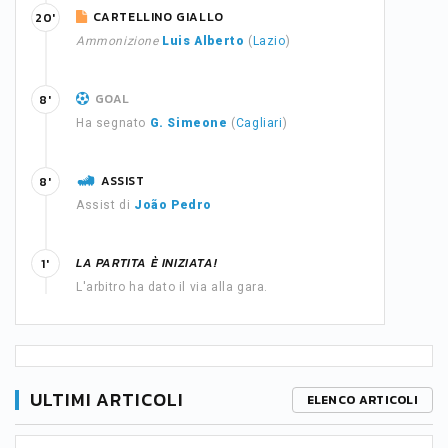
CARTELLINO GIALLO
20'
Ammonizione
Luis Alberto
(
Lazio
)
GOAL
8'
Ha segnato
G. Simeone
(
Cagliari
)
ASSIST
8'
Assist di
João Pedro
LA PARTITA È INIZIATA!
1'
L'arbitro ha dato il via alla gara.
ULTIMI ARTICOLI
ELENCO ARTICOLI