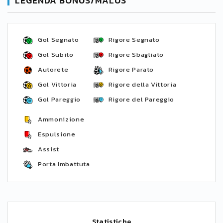
LEGENDA BONUS/MALUS
Gol Segnato
Rigore Segnato
Gol Subito
Rigore Sbagliato
Autorete
Rigore Parato
Gol Vittoria
Rigore della Vittoria
Gol Pareggio
Rigore del Pareggio
Ammonizione
Espulsione
Assist
Porta Imbattuta
Statistiche