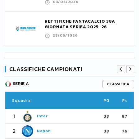
03/06/2026
RETTIFICHE FANTACALCIO 38A
GIORNATA SERIEA 2025-26
28/05/2026
CLASSIFICHE CAMPIONATI
SERIE A
CLASSIFICA
Squadra
PG
Pt
1
Inter
38
87
2
Napoli
38
76