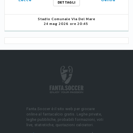
DETTAGLI
Stadio Comunale Via Del Mare
24 mag 2026 ore 20:45
Fanta.Soccer è il sito web per giocare
online al fantacalcio gratis. Leghe private,
leghe pubbliche, probabili formazioni, voti
live, statistiche, quotazioni calciatori.