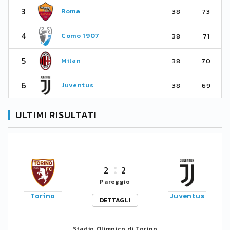
3
Roma
38
73
4
Como 1907
38
71
5
Milan
38
70
6
Juventus
38
69
ULTIMI RISULTATI
2
2
Pareggio
Torino
Juventus
DETTAGLI
Stadio Olimpico di Torino