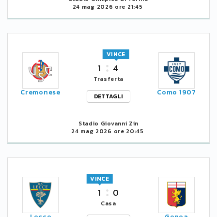
24 mag 2026 ore 21:45
VINCE
1
4
Trasferta
Cremonese
Como 1907
DETTAGLI
Stadio Giovanni Zin
24 mag 2026 ore 20:45
VINCE
1
0
Casa
Lecce
Genoa