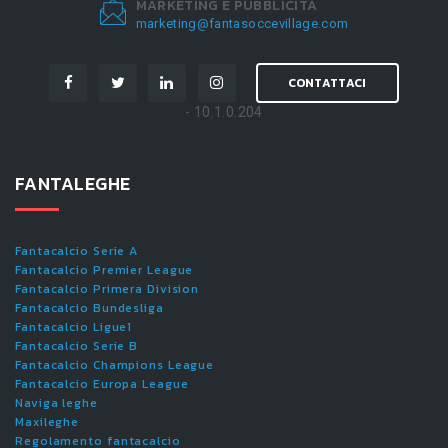
MARKETING E PUBBLICITÀ
marketing@fantasoccevillage.com
CONTATTACI
- 10.1.0.204
FANTALEGHE
Fantacalcio Serie A
Fantacalcio Premier League
Fantacalcio Primera Division
Fantacalcio Bundesliga
Fantacalcio Ligue1
Fantacalcio Serie B
Fantacalcio Champions League
Fantacalcio Europa League
Naviga leghe
Maxileghe
Regolamento fantacalcio