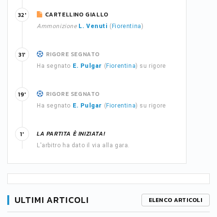
CARTELLINO GIALLO
32'
Ammonizione
L. Venuti
(
Fiorentina
)
RIGORE SEGNATO
31'
Ha segnato
E. Pulgar
(
Fiorentina
) su rigore
RIGORE SEGNATO
19'
Ha segnato
E. Pulgar
(
Fiorentina
) su rigore
LA PARTITA È INIZIATA!
1'
L'arbitro ha dato il via alla gara.
ULTIMI ARTICOLI
ELENCO ARTICOLI