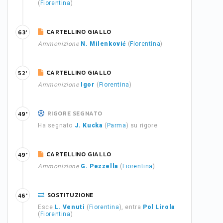
(
Fiorentina
)
CARTELLINO GIALLO
63'
Ammonizione
N. Milenković
(
Fiorentina
)
CARTELLINO GIALLO
52'
Ammonizione
Igor
(
Fiorentina
)
RIGORE SEGNATO
49'
Ha segnato
J. Kucka
(
Parma
) su rigore
CARTELLINO GIALLO
49'
Ammonizione
G. Pezzella
(
Fiorentina
)
SOSTITUZIONE
46'
Esce
L. Venuti
(
Fiorentina
), entra
Pol Lirola
(
Fiorentina
)