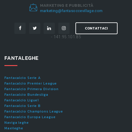
MARKETING E PUBBLICITÀ
marketing@fantasoccevillage.com
CONTATTACI
- 141.95.101.85
FANTALEGHE
Fantacalcio Serie A
Fantacalcio Premier League
Fantacalcio Primera Division
Fantacalcio Bundesliga
Fantacalcio Ligue1
Fantacalcio Serie B
Fantacalcio Champions League
Fantacalcio Europa League
Naviga leghe
Maxileghe