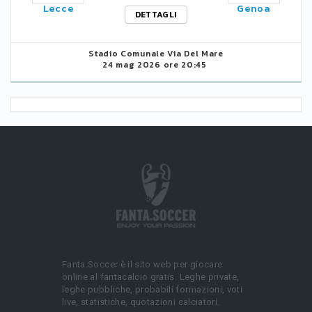
Lecce
Genoa
DETTAGLI
Stadio Comunale Via Del Mare
24 mag 2026 ore 20:45
Fanta.Soccer è il sito web per giocare
online al fantacalcio gratis. Leghe private,
leghe pubbliche, probabili formazioni, voti
live, statistiche, quotazioni calciatori.