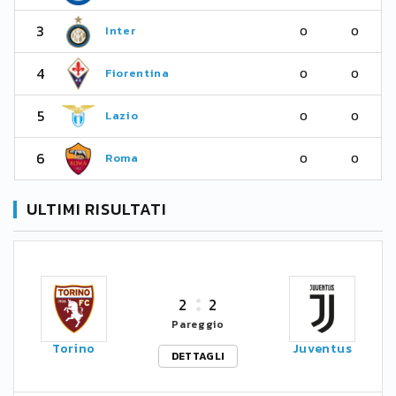
3
Inter
0
0
4
Fiorentina
0
0
5
Lazio
0
0
6
Roma
0
0
ULTIMI RISULTATI
2
2
Pareggio
Torino
Juventus
DETTAGLI