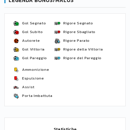
LEGENDA BONUS/MALUS
Gol Segnato
Rigore Segnato
Gol Subito
Rigore Sbagliato
Autorete
Rigore Parato
Gol Vittoria
Rigore della Vittoria
Gol Pareggio
Rigore del Pareggio
Ammonizione
Espulsione
Assist
Porta Imbattuta
Statistiche