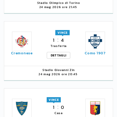
Stadio Olimpico di Torino
24 mag 2026 ore 21:45
VINCE
1
4
Trasferta
Cremonese
Como 1907
DETTAGLI
Stadio Giovanni Zin
24 mag 2026 ore 20:45
VINCE
1
0
Casa