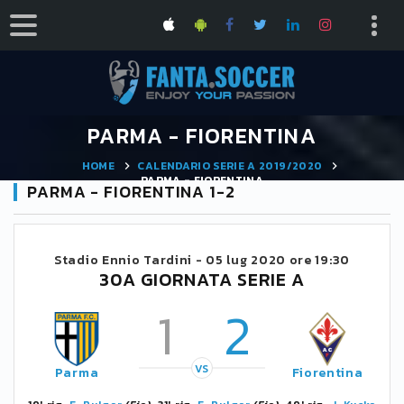
PARMA - FIORENTINA
HOME
CALENDARIO SERIE A 2019/2020
PARMA - FIORENTINA
PARMA - FIORENTINA 1-2
Stadio Ennio Tardini -
05 lug 2020 ore 19:30
30A GIORNATA SERIE A
1
2
VS
Parma
Fiorentina