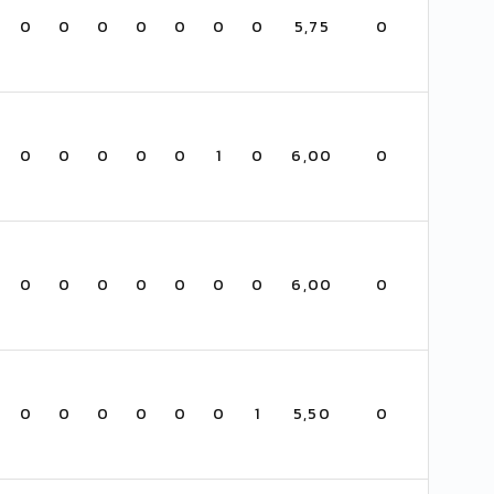
0
0
0
0
0
0
0
5,75
0
0
0
0
0
0
1
0
6,00
0
0
0
0
0
0
0
0
6,00
0
0
0
0
0
0
0
1
5,50
0