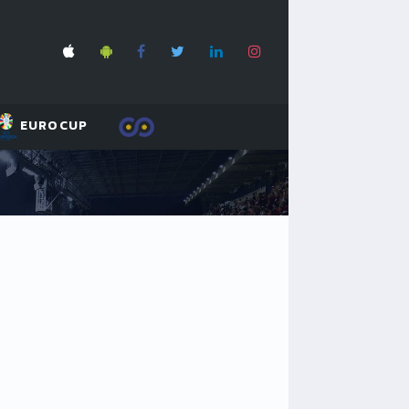
EUROCUP