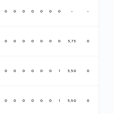
0
0
0
0
0
0
0
-
-
0
0
0
0
0
0
0
5,75
0
0
0
0
0
0
0
1
5,50
0
0
0
0
0
0
0
1
5,50
0