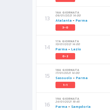
16A GIORNATA
06/01/2021 14:00
Atalanta
-
Parma
3-0
17A GIORNATA
10/01/2021 14:00
Parma
-
Lazio
0-2
18A GIORNATA
17/01/2021 14:00
Sassuolo
-
Parma
1-1
19A GIORNATA
24/01/2021 19:45
Parma
-
Sampdoria