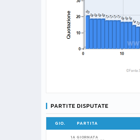
PARTITE DISPUTATE
GIO.
PARTITA
1A GIORNATA