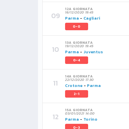
12A GIORNATA
16/12/2020 19:45
Parma
-
Cagliari
0-0
13A GIORNATA
19/12/2020 19:45
Parma
-
Juventus
0-4
14A GIORNATA
22/12/2020 17:30
Crotone
-
Parma
2-1
15A GIORNATA
03/01/2021 14:00
Parma
-
Torino
0-3