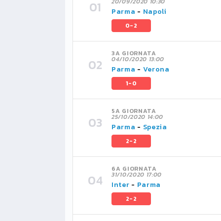
20/09/2020 10:30
Parma
-
Napoli
0-2
3A GIORNATA
04/10/2020 13:00
Parma
-
Verona
1-0
5A GIORNATA
25/10/2020 14:00
Parma
-
Spezia
2-2
6A GIORNATA
31/10/2020 17:00
Inter
-
Parma
2-2