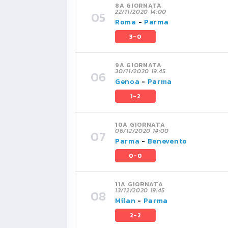
8A GIORNATA
22/11/2020 14:00
Roma
-
Parma
3-0
9A GIORNATA
30/11/2020 19:45
Genoa
-
Parma
1-2
10A GIORNATA
06/12/2020 14:00
Parma
-
Benevento
0-0
11A GIORNATA
13/12/2020 19:45
Milan
-
Parma
2-2