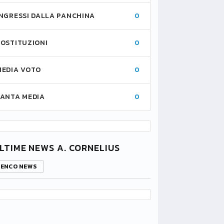
INGRESSI DALLA PANCHINA
0
SOSTITUZIONI
0
MEDIA VOTO
0
FANTA MEDIA
0
LTIME NEWS A. CORNELIUS
LENCO NEWS