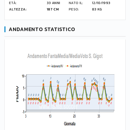
ETÀ:
33 ANNI
NATO IL:
12/10/1993
ALTEZZA:
187 CM
PESO:
83 KG
ANDAMENTO STATISTICO