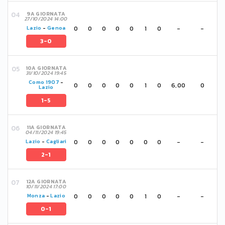
9A GIORNATA
27/10/2024 14:00
0
0
0
0
0
1
0
-
-
Lazio
-
Genoa
3-0
10A GIORNATA
31/10/2024 19:45
Como 1907
-
0
0
0
0
0
1
0
6,00
0
Lazio
1-5
11A GIORNATA
04/11/2024 19:45
0
0
0
0
0
0
0
-
-
Lazio
-
Cagliari
2-1
12A GIORNATA
10/11/2024 17:00
0
0
0
0
0
1
0
-
-
Monza
-
Lazio
0-1