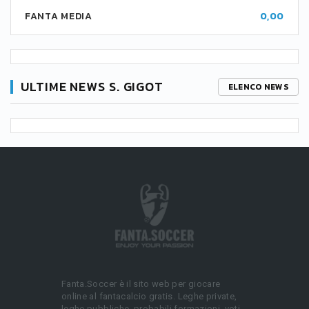
FANTA MEDIA
0,00
ULTIME NEWS S. GIGOT
ELENCO NEWS
Fanta.Soccer è il sito web per giocare
online al fantacalcio gratis. Leghe private,
leghe pubbliche, probabili formazioni, voti