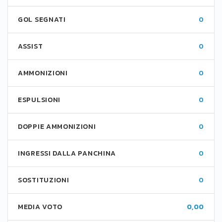
GOL SEGNATI
0
ASSIST
0
AMMONIZIONI
0
ESPULSIONI
0
DOPPIE AMMONIZIONI
0
INGRESSI DALLA PANCHINA
0
SOSTITUZIONI
0
MEDIA VOTO
0,00