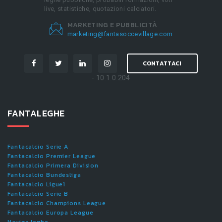
live, statistiche, quotazioni calciatori.
MARKETING E PUBBLICITÀ
marketing@fantasoccevillage.com
CONTATTACI
- 10.1.0.204
FANTALEGHE
Fantacalcio Serie A
Fantacalcio Premier League
Fantacalcio Primera Division
Fantacalcio Bundesliga
Fantacalcio Ligue1
Fantacalcio Serie B
Fantacalcio Champions League
Fantacalcio Europa League