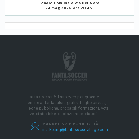
Stadio Comunale Via Del Mare
24 mag 2026 ore 20:45
Fanta.Soccer è il sito web per giocare
online al fantacalcio gratis. Leghe private,
leghe pubbliche, probabili formazioni, voti
live, statistiche, quotazioni calciatori.
MARKETING E PUBBLICITÀ
marketing@fantasoccevillage.com