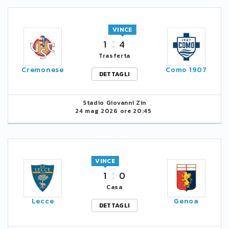
VINCE
1
4
Trasferta
Cremonese
Como 1907
DETTAGLI
Stadio Giovanni Zin
24 mag 2026 ore 20:45
VINCE
1
0
Casa
Lecce
Genoa
DETTAGLI