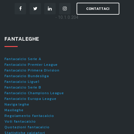
CONTATTACI
- 10.1.0.204
FANTALEGHE
Fantacalcio Serie A
Fantacalcio Premier League
Fantacalcio Primera Division
Fantacalcio Bundesliga
Fantacalcio Ligue1
Fantacalcio Serie B
Fantacalcio Champions League
Fantacalcio Europa League
Naviga leghe
Maxileghe
Regolamento fantacalcio
Voti fantacalcio
Quotazioni fantacalcio
Statistiche calciatori