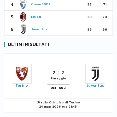
4
Como 1907
38
71
5
Milan
38
70
6
Juventus
38
69
ULTIMI RISULTATI
2
2
Pareggio
Torino
Juventus
DETTAGLI
Stadio Olimpico di Torino
24 mag 2026 ore 21:45