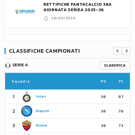
RETTIFICHE FANTACALCIO 38A
GIORNATA SERIEA 2025-26
28/05/2026
CLASSIFICHE CAMPIONATI
SERIE A
CLASSIFICA
Squadra
PG
Pt
1
Inter
38
87
2
Napoli
38
76
3
Roma
38
73