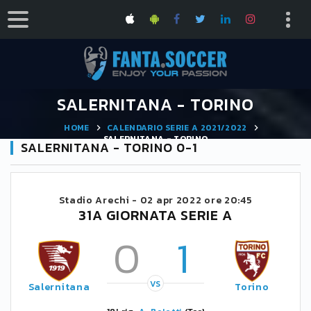
SALERNITANA - TORINO
HOME
CALENDARIO SERIE A 2021/2022
SALERNITANA - TORINO
SALERNITANA - TORINO 0-1
Stadio Arechi -
02 apr 2022 ore 20:45
31A GIORNATA SERIE A
0
1
VS
Salernitana
Torino