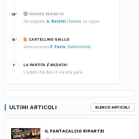
RIGORE SEGNATO
18'
Ha segnato
A. Belotti
(
Torino
) su rigore
CARTELLINO GIALLO
15'
Ammonizione
F. Fazio
(
Salernitana
)
LA PARTITA È INIZIATA!
1'
L'arbitro ha dato il via alla gara.
ULTIMI ARTICOLI
ELENCO ARTICOLI
IL FANTACALCIO RIPARTE!