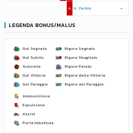
A
A. Zerbin
-
LEGENDA BONUS/MALUS
Gol Segnato
Rigore Segnato
Gol Subito
Rigore Sbagliato
Autorete
Rigore Parato
Gol Vittoria
Rigore della Vittoria
Gol Pareggio
Rigore del Pareggio
Ammonizione
Espulsione
Assist
Porta Imbattuta