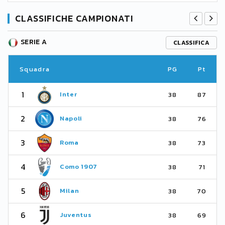
CLASSIFICHE CAMPIONATI
SERIE A
CLASSIFICA
Squadra
PG
Pt
1
Inter
38
87
2
Napoli
38
76
3
Roma
38
73
4
Como 1907
38
71
5
Milan
38
70
6
Juventus
38
69