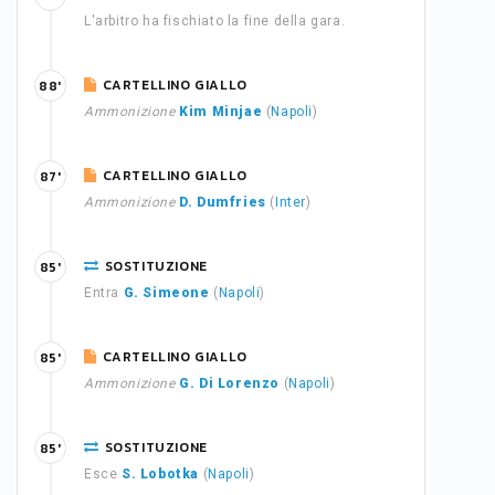
L'arbitro ha fischiato la fine della gara.
CARTELLINO GIALLO
88'
Ammonizione
Kim Minjae
(
Napoli
)
CARTELLINO GIALLO
87'
Ammonizione
D. Dumfries
(
Inter
)
SOSTITUZIONE
85'
Entra
G. Simeone
(
Napoli
)
CARTELLINO GIALLO
85'
Ammonizione
G. Di Lorenzo
(
Napoli
)
SOSTITUZIONE
85'
Esce
S. Lobotka
(
Napoli
)