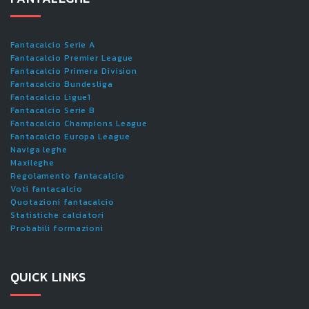
Fantacalcio Serie A
Fantacalcio Premier League
Fantacalcio Primera Division
Fantacalcio Bundesliga
Fantacalcio Ligue1
Fantacalcio Serie B
Fantacalcio Champions League
Fantacalcio Europa League
Naviga leghe
Maxileghe
Regolamento fantacalcio
Voti fantacalcio
Quotazioni fantacalcio
Statistiche calciatori
Probabili formazioni
QUICK LINKS