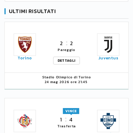
ULTIMI RISULTATI
2
2
Pareggio
Torino
Juventus
DETTAGLI
Stadio Olimpico di Torino
24 mag 2026 ore 21:45
VINCE
1
4
Trasferta