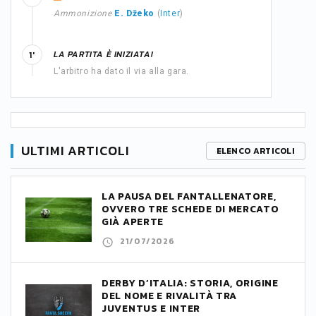
Ammonizione
E. Džeko
(
Inter
)
LA PARTITA È INIZIATA!
1'
L'arbitro ha dato il via alla gara.
ULTIMI ARTICOLI
ELENCO ARTICOLI
LA PAUSA DEL FANTALLENATORE,
OVVERO TRE SCHEDE DI MERCATO
GIÀ APERTE
21/07/2026
DERBY D’ITALIA: STORIA, ORIGINE
DEL NOME E RIVALITÀ TRA
JUVENTUS E INTER