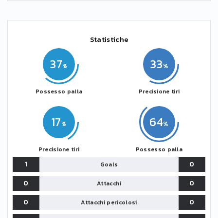
Statistiche
37
33
Possesso palla
Precisione tiri
17
64
Precisione tiri
Possesso palla
1
0
Goals
0
0
Attacchi
0
0
Attacchi pericolosi