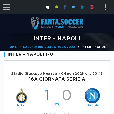
INTER - NAPOLI
HOME
CALENDARIO SERIE A 2022/2023
INTER - NAPOLI
INTER - NAPOLI 1-0
Stadio Giuseppe Meazza -
04 gen 2023 ore 20:45
16A GIORNATA SERIE A
1
0
VS
Inter
Napoli