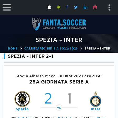
SPEZIA - INTER
HOME
CALENDARIO SERIE A 2022/2023
SPEZIA - INTER
SPEZIA - INTER 2-1
Stadio Alberto Picco -
10 mar 2023 ore 20:45
26A GIORNATA SERIE A
2
1
VS
Spezia
Inter