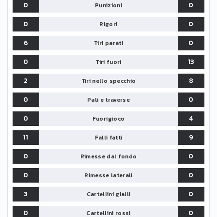
0
0
Punizioni
0
0
Rigori
6
0
Tiri parati
0
13
Tiri fuori
2
8
Tiri nello specchio
0
0
Pali e traverse
0
4
Fuorigioco
11
9
Falli fatti
0
0
Rimesse dal fondo
0
0
Rimesse laterali
3
0
Cartellini gialli
0
0
Cartellini rossi