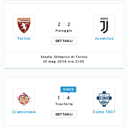
2
2
Pareggio
Torino
Juventus
DETTAGLI
Stadio Olimpico di Torino
24 mag 2026 ore 21:45
VINCE
1
4
Trasferta
Cremonese
Como 1907
DETTAGLI