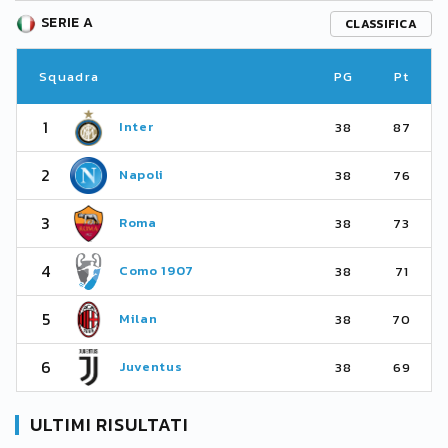
SERIE A
CLASSIFICA
Squadra
PG
Pt
1
Inter
38
87
2
Napoli
38
76
3
Roma
38
73
4
Como 1907
38
71
5
Milan
38
70
6
Juventus
38
69
ULTIMI RISULTATI