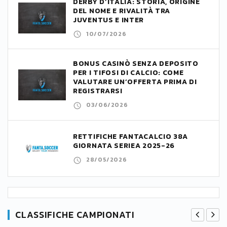
DERBY D’ITALIA: STORIA, ORIGINE
DEL NOME E RIVALITÀ TRA
JUVENTUS E INTER
10/07/2026
BONUS CASINÒ SENZA DEPOSITO
PER I TIFOSI DI CALCIO: COME
VALUTARE UN’OFFERTA PRIMA DI
REGISTRARSI
03/06/2026
RETTIFICHE FANTACALCIO 38A
GIORNATA SERIEA 2025-26
28/05/2026
CLASSIFICHE CAMPIONATI