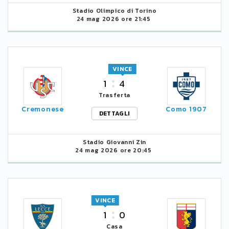
Stadio Olimpico di Torino
24 mag 2026 ore 21:45
VINCE
1
4
Trasferta
Cremonese
Como 1907
DETTAGLI
Stadio Giovanni Zin
24 mag 2026 ore 20:45
VINCE
1
0
Casa