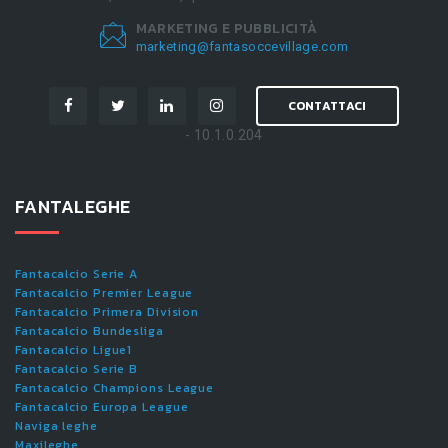
MARKETING E PUBBLICITÀ
marketing@fantasoccevillage.com
CONTATTACI
- 10.1.0.204
FANTALEGHE
Fantacalcio Serie A
Fantacalcio Premier League
Fantacalcio Primera Division
Fantacalcio Bundesliga
Fantacalcio Ligue1
Fantacalcio Serie B
Fantacalcio Champions League
Fantacalcio Europa League
Naviga leghe
Maxileghe