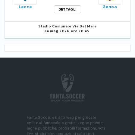
Lecce
Genoa
DETTAGLI
Stadio Comunale Via Del Mare
24 mag 2026 ore 20:45
Fanta.Soccer è il sito web per giocare
online al fantacalcio gratis. Leghe private,
leghe pubbliche, probabili formazioni, voti
live, statistiche, quotazioni calciatori.