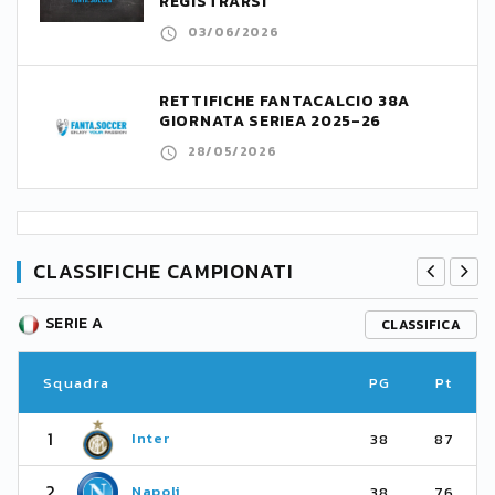
REGISTRARSI
03/06/2026
RETTIFICHE FANTACALCIO 38A
GIORNATA SERIEA 2025-26
28/05/2026
CLASSIFICHE CAMPIONATI
SERIE A
CLASSIFICA
Squadra
PG
Pt
1
Inter
38
87
2
Napoli
38
76