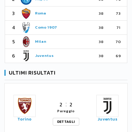
3
Roma
38
73
4
Como 1907
38
71
5
Milan
38
70
6
Juventus
38
69
ULTIMI RISULTATI
2
2
Pareggio
Torino
Juventus
DETTAGLI