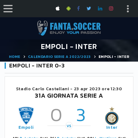
EMPOLI - INTER
HOME
CALENDARIO SERIE A 2022/2023
EMPOLI - INTER
EMPOLI - INTER 0-3
Stadio Carlo Castellani -
23 apr 2023 ore 12:30
31A GIORNATA SERIE A
0
3
VS
Empoli
Inter