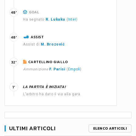
GOAL
48'
Ha segnato
R. Lukaku
(
Inter
)
ASSIST
48'
Assist di
M. Brozović
CARTELLINO GIALLO
32'
Ammonizione
F. Parisi
(
Empoli
)
LA PARTITA È INIZIATA!
1'
L'arbitro ha dato il via alla gara.
ULTIMI ARTICOLI
ELENCO ARTICOLI