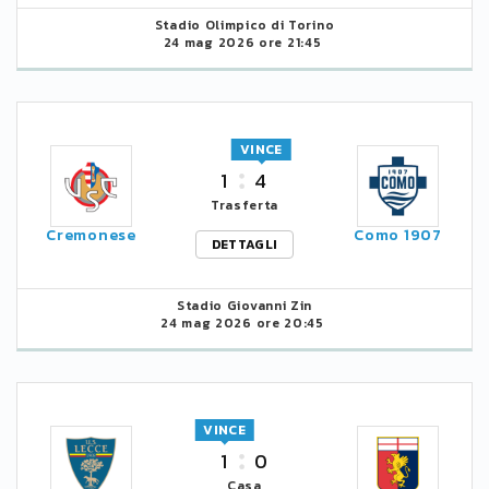
Stadio Olimpico di Torino
24 mag 2026 ore 21:45
VINCE
1
4
Trasferta
Cremonese
Como 1907
DETTAGLI
Stadio Giovanni Zin
24 mag 2026 ore 20:45
VINCE
1
0
Casa