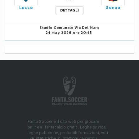
Lecce
Genoa
DETTAGLI
Stadio Comunale Via Del Mare
24 mag 2026 ore 20:45
Fanta.Soccer è il sito web per giocare
online al fantacalcio gratis. Leghe private,
leghe pubbliche, probabili formazioni, voti
live, statistiche, quotazioni calciatori.