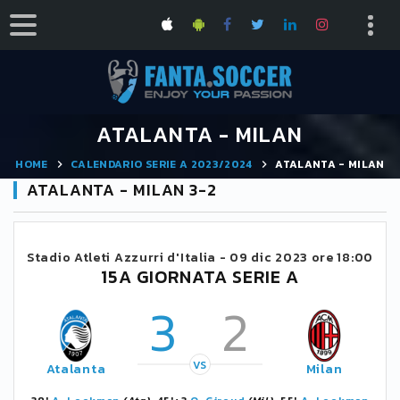
ATALANTA - MILAN
HOME
CALENDARIO SERIE A 2023/2024
ATALANTA - MILAN
ATALANTA - MILAN 3-2
Stadio Atleti Azzurri d'Italia -
09 dic 2023 ore 18:00
15A GIORNATA SERIE A
3
2
VS
Atalanta
Milan