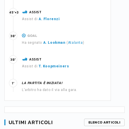
ASSIST
45'+3
Assist di
A. Florenzi
GOAL
38'
Ha segnato
A. Lookman
(
Atalanta
)
ASSIST
38'
Assist di
T. Koopmeiners
LA PARTITA È INIZIATA!
1'
L'arbitro ha dato il via alla gara.
ULTIMI ARTICOLI
ELENCO ARTICOLI