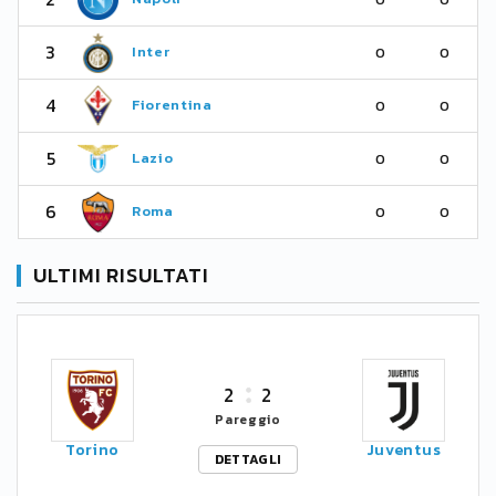
3
Inter
0
0
4
Fiorentina
0
0
5
Lazio
0
0
6
Roma
0
0
ULTIMI RISULTATI
2
2
Pareggio
Torino
Juventus
DETTAGLI