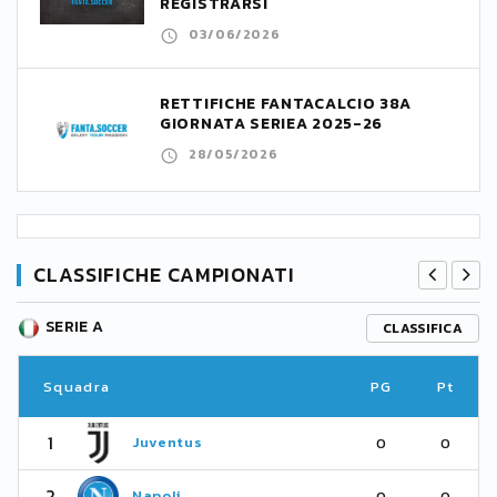
REGISTRARSI
03/06/2026
RETTIFICHE FANTACALCIO 38A
GIORNATA SERIEA 2025-26
28/05/2026
CLASSIFICHE CAMPIONATI
SERIE A
CLASSIFICA
Squadra
PG
Pt
1
Juventus
0
0
2
Napoli
0
0