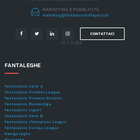
MARKETING E PUBBLICITÀ
marketing@fantasoccevillage.com
CONTATTACI
- 10.1.0.204
FANTALEGHE
Fantacalcio Serie A
Fantacalcio Premier League
Fantacalcio Primera Division
Fantacalcio Bundesliga
Fantacalcio Ligue1
Fantacalcio Serie B
Fantacalcio Champions League
Fantacalcio Europa League
Naviga leghe
Maxileghe