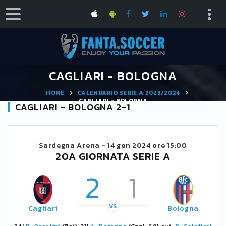
CAGLIARI - BOLOGNA
HOME
CALENDARIO SERIE A 2023/2024
CAGLIARI - BOLOGNA
CAGLIARI - BOLOGNA 2-1
Sardegna Arena -
14 gen 2024 ore 15:00
20A GIORNATA SERIE A
2
1
VS
Cagliari
Bologna