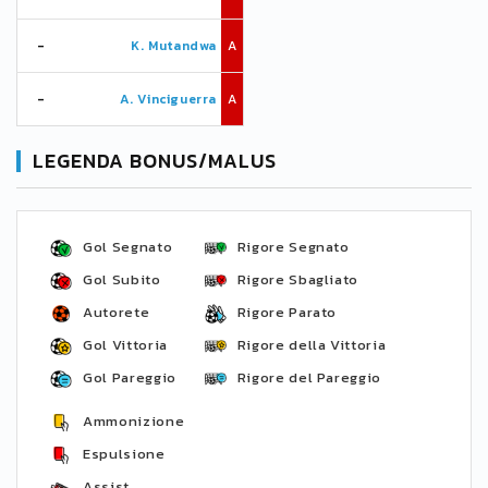
-
K. Mutandwa
A
-
A. Vinciguerra
A
LEGENDA BONUS/MALUS
Gol Segnato
Rigore Segnato
Gol Subito
Rigore Sbagliato
Autorete
Rigore Parato
Gol Vittoria
Rigore della Vittoria
Gol Pareggio
Rigore del Pareggio
Ammonizione
Espulsione
Assist