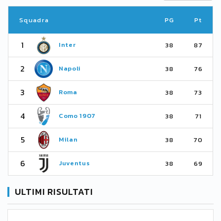
Squadra
PG
Pt
1
Inter
38
87
2
Napoli
38
76
3
Roma
38
73
4
Como 1907
38
71
5
Milan
38
70
6
Juventus
38
69
ULTIMI RISULTATI