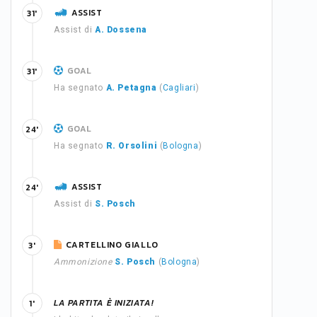
ASSIST
31'
Assist di
A. Dossena
GOAL
31'
Ha segnato
A. Petagna
(
Cagliari
)
GOAL
24'
Ha segnato
R. Orsolini
(
Bologna
)
ASSIST
24'
Assist di
S. Posch
CARTELLINO GIALLO
3'
Ammonizione
S. Posch
(
Bologna
)
LA PARTITA È INIZIATA!
1'