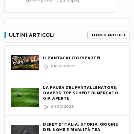
L'arbitro ha dato il via alla gara.
ULTIMI ARTICOLI
ELENCO ARTICOLI
IL FANTACALCIO RIPARTE!
06/08/2026
LA PAUSA DEL FANTALLENATORE,
OVVERO TRE SCHEDE DI MERCATO
GIÀ APERTE
21/07/2026
DERBY D’ITALIA: STORIA, ORIGINE
DEL NOME E RIVALITÀ TRA