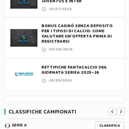
JUVENTUS E INTER
10/07/2026
BONUS CASINÒ SENZA DEPOSITO
PER I TIFOSI DI CALCIO: COME
VALUTARE UN’OFFERTA PRIMA DI
REGISTRARSI
03/06/2026
RETTIFICHE FANTACALCIO 38A
GIORNATA SERIEA 2025-26
28/05/2026
CLASSIFICHE CAMPIONATI
SERIE A
CLASSIFICA