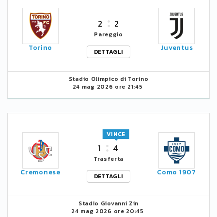
2
2
Pareggio
Torino
Juventus
DETTAGLI
Stadio Olimpico di Torino
24 mag 2026 ore 21:45
VINCE
1
4
Trasferta
Cremonese
Como 1907
DETTAGLI
Stadio Giovanni Zin
24 mag 2026 ore 20:45