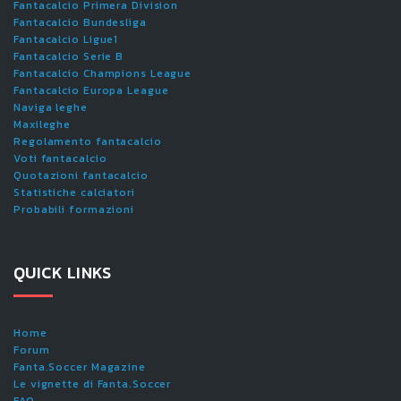
Fantacalcio Primera Division
Fantacalcio Bundesliga
Fantacalcio Ligue1
Fantacalcio Serie B
Fantacalcio Champions League
Fantacalcio Europa League
Naviga leghe
Maxileghe
Regolamento fantacalcio
Voti fantacalcio
Quotazioni fantacalcio
Statistiche calciatori
Probabili formazioni
QUICK LINKS
Home
Forum
Fanta.Soccer Magazine
Le vignette di Fanta.Soccer
FAQ