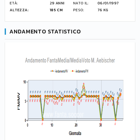
ETÀ:
29 ANNI
NATO IL:
06/01/1997
ALTEZZA:
185 CM
PESO:
76 KG
ANDAMENTO STATISTICO