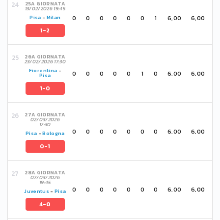
25A GIORNATA
13/02/2026 19:45
0
0
0
0
0
0
1
6,00
6,00
Pisa
-
Milan
1-2
26A GIORNATA
23/02/2026 17:30
Fiorentina
-
0
0
0
0
0
1
0
6,00
6,00
Pisa
1-0
27A GIORNATA
02/03/2026
17:30
0
0
0
0
0
0
0
6,00
6,00
Pisa
-
Bologna
0-1
28A GIORNATA
07/03/2026
19:45
0
0
0
0
0
0
0
6,00
6,00
Juventus
-
Pisa
4-0