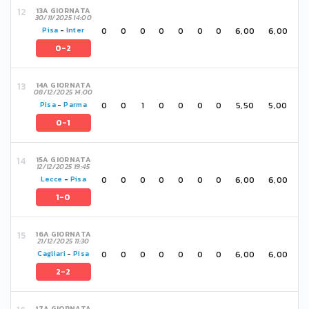
13A GIORNATA
30/11/2025 14:00
0
0
0
0
0
0
0
6,00
6,00
Pisa
-
Inter
0-2
14A GIORNATA
08/12/2025 14:00
0
0
1
0
0
0
0
5,50
5,00
Pisa
-
Parma
0-1
15A GIORNATA
12/12/2025 19:45
0
0
0
0
0
0
0
6,00
6,00
Lecce
-
Pisa
1-0
16A GIORNATA
21/12/2025 11:30
0
0
0
0
0
0
0
6,00
6,00
Cagliari
-
Pisa
2-2
17A GIORNATA