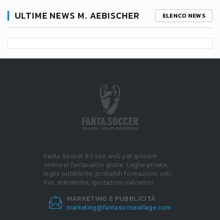
ULTIME NEWS M. AEBISCHER
ELENCO NEWS
Fanta.Soccer è il sito web per giocare
online al fantacalcio gratis. Leghe private,
leghe pubbliche, probabili formazioni, voti
live, statistiche, quotazioni calciatori.
MARKETING E PUBBLICITÀ
marketing@fantasoccevillage.com