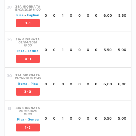
29A GIORNATA
15/03/2026 14:00
0
0
1
0
0
0
0
6,00
5,50
Pisa
-
Cagliari
3-1
31A GIORNATA
05/04/2026
16:00
0
0
1
0
0
0
0
5,50
5,00
Pisa
-
Torino
0-1
32A GIORNATA
10/04/2026 18:45
0
0
0
0
0
0
0
6,00
6,00
Roma
-
Pisa
3-0
33A GIORNATA
19/04/2026
16:00
0
0
1
0
0
0
0
5,50
5,00
Pisa
-
Genoa
1-2