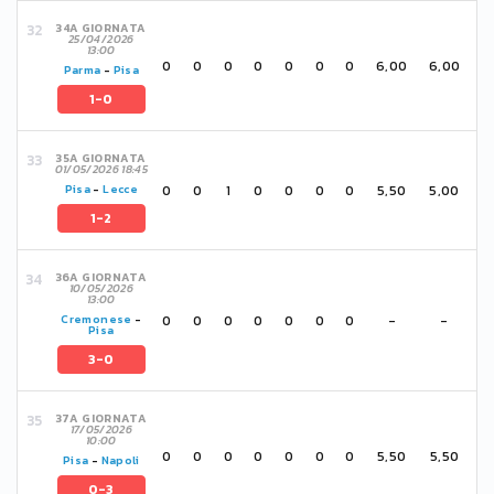
34A GIORNATA
25/04/2026
13:00
0
0
0
0
0
0
0
6,00
6,00
Parma
-
Pisa
1-0
35A GIORNATA
01/05/2026 18:45
0
0
1
0
0
0
0
5,50
5,00
Pisa
-
Lecce
1-2
36A GIORNATA
10/05/2026
13:00
0
0
0
0
0
0
0
-
-
Cremonese
-
Pisa
3-0
37A GIORNATA
17/05/2026
10:00
0
0
0
0
0
0
0
5,50
5,50
Pisa
-
Napoli
0-3