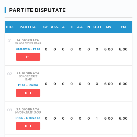
PARTITE DISPUTATE
GIO.
PARTITA
GF
ASS.
A
E
AA
IN
OUT
MV
FM
1A GIORNATA
24/08/2025 18:45
0
0
0
0
0
0
0
6,00
6,00
Atalanta
-
Pisa
1-1
2A GIORNATA
30/08/2025
18:45
0
0
0
0
0
0
0
6,00
6,00
Pisa
-
Roma
0-1
3A GIORNATA
14/09/2025 13:00
0
0
0
0
0
0
1
6,00
6,00
Pisa
-
Udinese
0-1