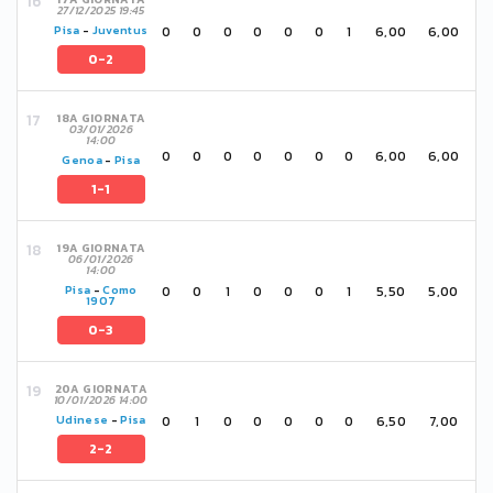
27/12/2025 19:45
0
0
0
0
0
0
1
6,00
6,00
Pisa
-
Juventus
0-2
18A GIORNATA
03/01/2026
14:00
0
0
0
0
0
0
0
6,00
6,00
Genoa
-
Pisa
1-1
19A GIORNATA
06/01/2026
14:00
0
0
1
0
0
0
1
5,50
5,00
Pisa
-
Como
1907
0-3
20A GIORNATA
10/01/2026 14:00
0
1
0
0
0
0
0
6,50
7,00
Udinese
-
Pisa
2-2