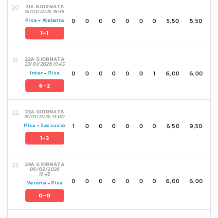
21A GIORNATA
16/01/2026 19:45
0
0
0
0
0
0
0
5,50
5,50
Pisa
-
Atalanta
1-1
22A GIORNATA
23/01/2026 19:45
0
0
0
0
0
0
1
6,00
6,00
Inter
-
Pisa
6-2
23A GIORNATA
31/01/2026 14:00
1
0
0
0
0
0
0
6,50
9,50
Pisa
-
Sassuolo
1-3
24A GIORNATA
06/02/2026
19:45
0
0
0
0
0
0
0
6,00
6,00
Verona
-
Pisa
0-0