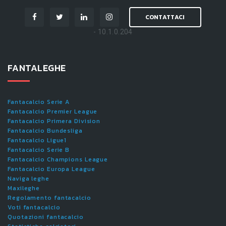
CONTATTACI
- 10.1.0.204
FANTALEGHE
Fantacalcio Serie A
Fantacalcio Premier League
Fantacalcio Primera Division
Fantacalcio Bundesliga
Fantacalcio Ligue1
Fantacalcio Serie B
Fantacalcio Champions League
Fantacalcio Europa League
Naviga leghe
Maxileghe
Regolamento fantacalcio
Voti fantacalcio
Quotazioni fantacalcio