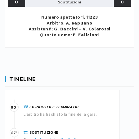
0
0
Sostituzioni
Numero spettatori:
11223
Arbitro:
A. Rapuano
Assistenti:
G. Baccini
-
V. Colarossi
Quarto uomo:
E. Feliciani
TIMELINE
LA PARTITA È TERMINATA!
90'
L'arbitro ha fischiato la fine della gara.
SOSTITUZIONE
87'