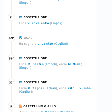
(
Empoli
)
SOSTITUZIONE
71'
Esce
V. Kovalenko
(
Empoli
)
GOAL
69'
Ha segnato
J. Jankto
(
Cagliari
)
SOSTITUZIONE
58'
Esce
M. Destro
(
Empoli
), entra
M. Niang
(
Empoli
)
SOSTITUZIONE
32'
Entra
G. Zappa
(
Cagliari
), esce
Zito Luvumbo
(
Cagliari
)
CARTELLINO GIALLO
17'