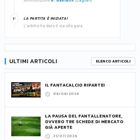
Ammonizione
G. Gaetano
(
Cagliari
)
LA PARTITA È INIZIATA!
1'
L'arbitro ha dato il via alla gara.
ULTIMI ARTICOLI
ELENCO ARTICOLI
IL FANTACALCIO RIPARTE!
06/08/2026
LA PAUSA DEL FANTALLENATORE,
OVVERO TRE SCHEDE DI MERCATO
GIÀ APERTE
21/07/2026