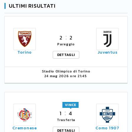
ULTIMI RISULTATI
2
2
Pareggio
Torino
Juventus
DETTAGLI
Stadio Olimpico di Torino
24 mag 2026 ore 21:45
VINCE
1
4
Trasferta
Cremonese
Como 1907
DETTAGLI