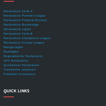
Fantacalcio Serie A
Fantacalcio Premier League
Fantacalcio Primera Division
Fantacalcio Bundesliga
Fantacalcio Ligue1
Fantacalcio Serie B
Fantacalcio Champions League
Fantacalcio Europa League
Naviga leghe
Maxileghe
Regolamento fantacalcio
Voti fantacalcio
Quotazioni fantacalcio
Statistiche calciatori
Probabili formazioni
QUICK LINKS