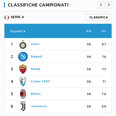
CLASSIFICHE CAMPIONATI
SERIE A
CLASSIFICA
Squadra
PG
Pt
1
Inter
38
87
2
Napoli
38
76
3
Roma
38
73
4
Como 1907
38
71
5
Milan
38
70
6
Juventus
38
69