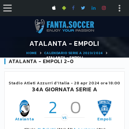
ATALANTA - EMPOLI
HOME
CALENDARIO SERIE A 2023/2024
ATALANTA - EMPOLI
ATALANTA - EMPOLI 2-0
Stadio Atleti Azzurri d'Italia -
28 apr 2024 ore 18:00
34A GIORNATA SERIE A
2
0
VS
Atalanta
Empoli