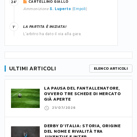
CARTELLINO GIALLO
24'
Ammonizione
S. Luperto
(
Empoli
)
LA PARTITA È INIZIATA!
1'
L'arbitro ha dato il via alla gara.
ULTIMI ARTICOLI
ELENCO ARTICOLI
LA PAUSA DEL FANTALLENATORE,
OVVERO TRE SCHEDE DI MERCATO
GIÀ APERTE
21/07/2026
DERBY D’ITALIA: STORIA, ORIGINE
DEL NOME E RIVALITÀ TRA
JUVENTUS E INTER