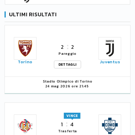
ULTIMI RISULTATI
2
2
Pareggio
Torino
Juventus
DETTAGLI
Stadio Olimpico di Torino
24 mag 2026 ore 21:45
VINCE
1
4
Trasferta