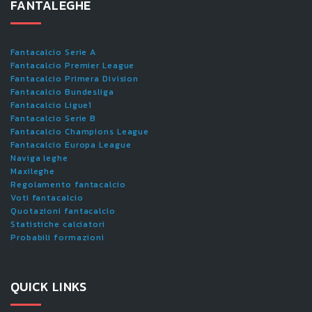
FANTALEGHE
Fantacalcio Serie A
Fantacalcio Premier League
Fantacalcio Primera Division
Fantacalcio Bundesliga
Fantacalcio Ligue1
Fantacalcio Serie B
Fantacalcio Champions League
Fantacalcio Europa League
Naviga leghe
Maxileghe
Regolamento fantacalcio
Voti fantacalcio
Quotazioni fantacalcio
Statistiche calciatori
Probabili formazioni
QUICK LINKS