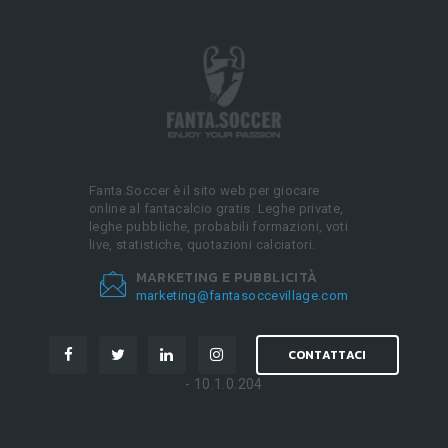
Fanta.Soccer è il sito web per giocare
online al fantacalcio gratis. Leghe private,
leghe pubbliche, probabili formazioni, voti
live, statistiche, quotazioni calciatori.
MARKETING E PUBBLICITÀ
marketing@fantasoccevillage.com
CONTATTACI
- 10.1.0.204