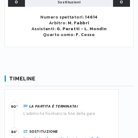
0
0
Sostituzioni
Numero spettatori:
14614
Arbitro:
M. Fabbri
Assistenti:
G. Peretti
-
L. Mondin
Quarto uomo:
F. Cosso
TIMELINE
LA PARTITA È TERMINATA!
90'
L'arbitro ha fischiato la fine della gara.
SOSTITUZIONE
84'