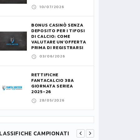
10/07/2026
BONUS CASINÒ SENZA
DEPOSITO PER I TIFOSI
DI CALCIO: COME
VALUTARE UN’OFFERTA
PRIMA DI REGISTRARSI
03/06/2026
RETTIFICHE
FANTACALCIO 38A
GIORNATA SERIEA
2025-26
28/05/2026
LASSIFICHE CAMPIONATI