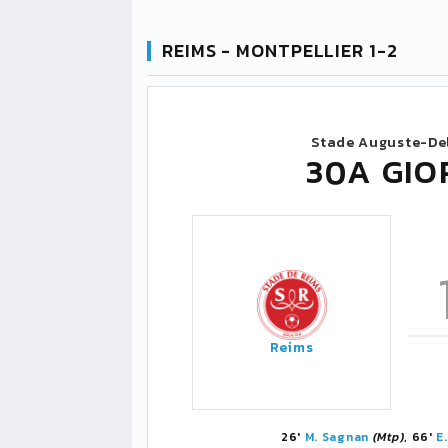
REIMS - MONTPELLIER 1-2
Stade Auguste-Del
30A GIO
Reims
26'
M. Sagnan
(Mtp)
, 66'
E