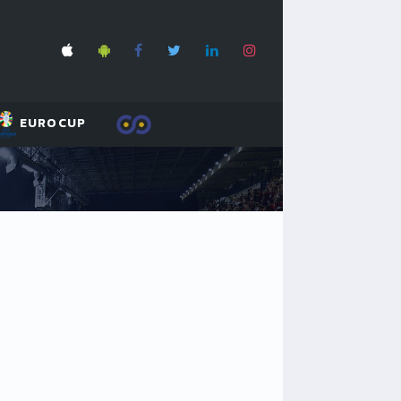
EUROCUP