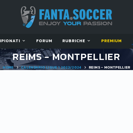
MPIONATI
FORUM
RUBRICHE
PREMIUM
REIMS - MONTPELLIER
HOME
CALENDARIO LIGUE 1 2023/2024
REIMS - MONTPELLIER