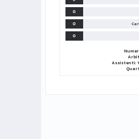
0
0
Cart
0
Numer
Arbi
Assistenti:
Quar