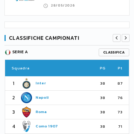
28/05/2026
CLASSIFICHE CAMPIONATI
SERIE A
CLASSIFICA
Squadra
PG
Pt
1
Inter
38
87
2
Napoli
38
76
3
Roma
38
73
4
Como 1907
38
71