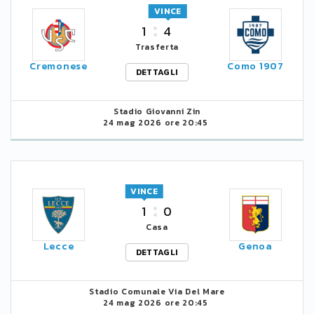
VINCE
1
4
Trasferta
Cremonese
Como 1907
DETTAGLI
Stadio Giovanni Zin
24 mag 2026 ore 20:45
VINCE
1
0
Casa
Lecce
Genoa
DETTAGLI
Stadio Comunale Via Del Mare
24 mag 2026 ore 20:45