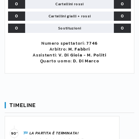
0
0
Cartellini rossi
0
0
Cartellini gialli + rossi
0
0
Sostituzioni
Numero spettatori:
7746
Arbitro:
M. Fabbri
Assistenti:
V. Di Gioia
-
M. Politi
Quarto uomo:
D. Di Marco
TIMELINE
LA PARTITA È TERMINATA!
90'