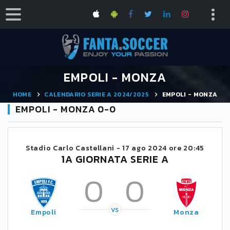
EMPOLI - MONZA
HOME
CALENDARIO SERIE A 2024/2025
EMPOLI - MONZA
EMPOLI - MONZA 0-0
Stadio Carlo Castellani -
17 ago 2024 ore 20:45
1A GIORNATA SERIE A
0
0
VS
Empoli
Monza