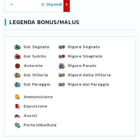
-
S. Shpendi
A
LEGENDA BONUS/MALUS
Gol Segnato
Rigore Segnato
Gol Subito
Rigore Sbagliato
Autorete
Rigore Parato
Gol Vittoria
Rigore della Vittoria
Gol Pareggio
Rigore del Pareggio
Ammonizione
Espulsione
Assist
Porta Imbattuta