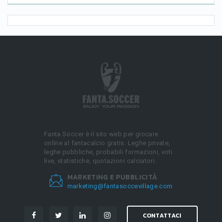
Fanta.Soccer è il sito web per giocare
online al fantacalcio gratis. Leghe private,
leghe pubbliche, probabili formazioni, voti
live, statistiche, quotazioni calciatori.
MARKETING E PUBBLICITÀ
marketing@fantasoccevillage.com
CONTATTACI