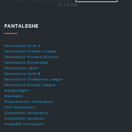
- 10.1.0.204
FANTALEGHE
Fantacalcio Serie A
Fantacalcio Premier League
Fantacalcio Primera Division
Fantacalcio Bundesliga
Fantacalcio Ligue1
Fantacalcio Serie B
Fantacalcio Champions League
Fantacalcio Europa League
Naviga leghe
Maxileghe
Regolamento fantacalcio
Voti fantacalcio
Quotazioni fantacalcio
Statistiche calciatori
Probabili formazioni