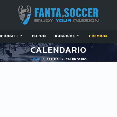
MPIONATI
FORUM
RUBRICHE
PREMIUM
CALENDARIO
HOME
SERIE A
CALENDARIO