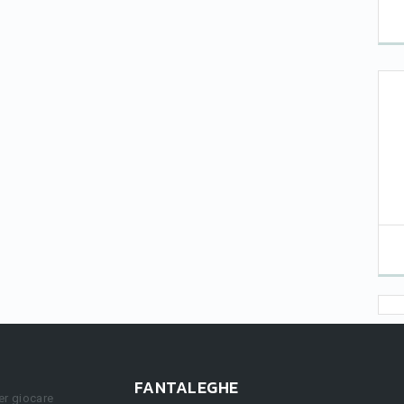
FANTALEGHE
er giocare