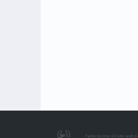
Fanta.Soccer è il sito web p