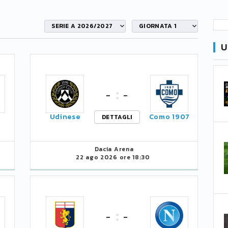
SERIE A 2026/2027
GIORNATA 1
U
-
-
Udinese
Como 1907
DETTAGLI
Dacia Arena
22 ago 2026 ore 18:30
-
-