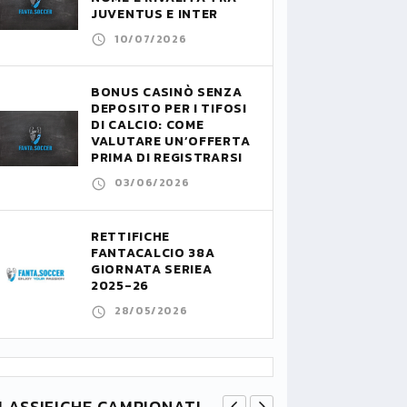
JUVENTUS E INTER
10/07/2026
BONUS CASINÒ SENZA
DEPOSITO PER I TIFOSI
DI CALCIO: COME
VALUTARE UN’OFFERTA
PRIMA DI REGISTRARSI
03/06/2026
RETTIFICHE
FANTACALCIO 38A
GIORNATA SERIEA
2025-26
28/05/2026
LASSIFICHE CAMPIONATI