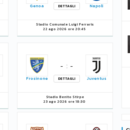
i
Genoa
Napoli
DETTAGLI
Stadio Comunale Luigi Ferraris
22 ago 2026 ore 20:45
-
-
Frosinone
Juventus
DETTAGLI
Stadio Benito Stirpe
23 ago 2026 ore 18:30
C