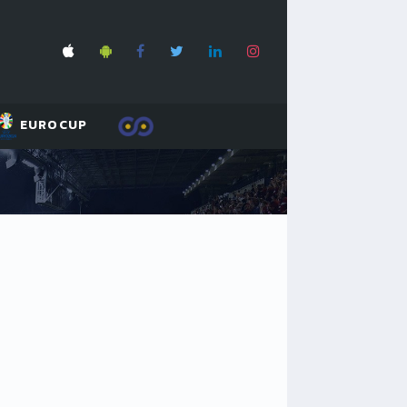
EUROCUP