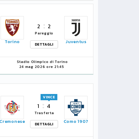
2
2
Pareggio
Torino
Juventus
DETTAGLI
Stadio Olimpico di Torino
24 mag 2026 ore 21:45
VINCE
1
4
Trasferta
Cremonese
Como 1907
DETTAGLI