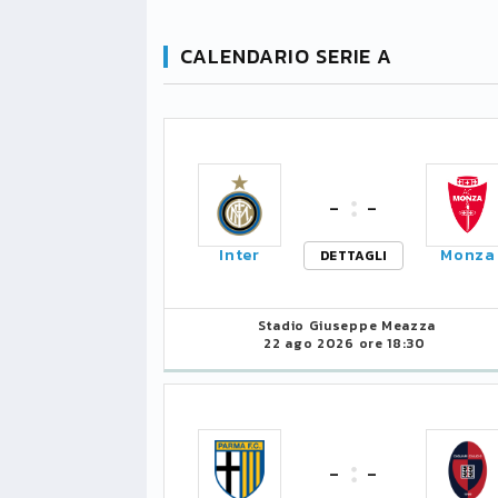
CALENDARIO SERIE A
-
-
Inter
Monza
DETTAGLI
Stadio Giuseppe Meazza
22 ago 2026 ore 18:30
-
-