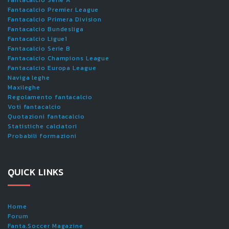
Fantacalcio Premier League
Fantacalcio Primera Division
Fantacalcio Bundesliga
Fantacalcio Ligue1
Fantacalcio Serie B
Fantacalcio Champions League
Fantacalcio Europa League
Naviga leghe
Maxileghe
Regolamento fantacalcio
Voti fantacalcio
Quotazioni fantacalcio
Statistiche calciatori
Probabili formazioni
QUICK LINKS
Home
Forum
Fanta.Soccer Magazine