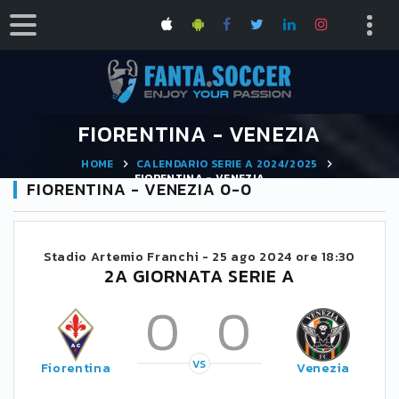
FIORENTINA - VENEZIA
HOME
CALENDARIO SERIE A 2024/2025
FIORENTINA - VENEZIA
FIORENTINA - VENEZIA 0-0
Stadio Artemio Franchi -
25 ago 2024 ore 18:30
2A GIORNATA SERIE A
0
0
VS
Fiorentina
Venezia