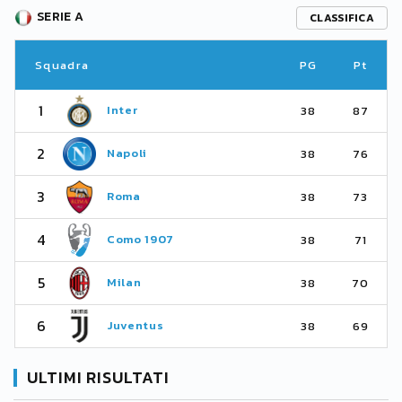
SERIE A
CLASSIFICA
Squadra
PG
Pt
1
Inter
38
87
2
Napoli
38
76
3
Roma
38
73
4
Como 1907
38
71
5
Milan
38
70
6
Juventus
38
69
ULTIMI RISULTATI