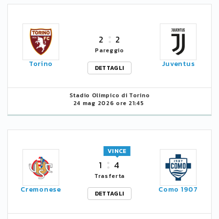
2
2
Pareggio
Torino
Juventus
DETTAGLI
Stadio Olimpico di Torino
24 mag 2026 ore 21:45
VINCE
1
4
Trasferta
Cremonese
Como 1907
DETTAGLI