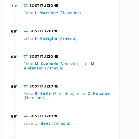
SOSTITUZIONE
78'
Entra
L. Martínez
(
Fiorentina
)
SOSTITUZIONE
68'
Entra
H. Caviglia
(
Venezia
)
SOSTITUZIONE
68'
Entra
M. Svoboda
(
Venezia
), esce
M.
Andersen
(
Venezia
)
SOSTITUZIONE
68'
Entra
R. Sottil
(
Fiorentina
), esce
C. Kouamé
(
Fiorentina
)
SOSTITUZIONE
68'
Esce
J. Idzes
(
Venezia
)