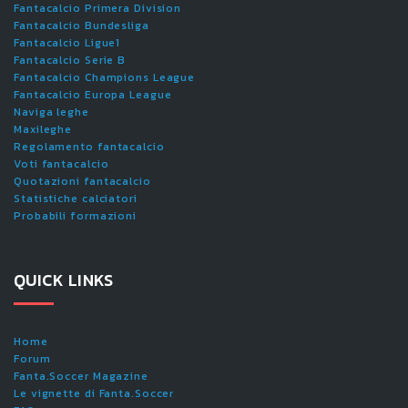
Fantacalcio Primera Division
Fantacalcio Bundesliga
Fantacalcio Ligue1
Fantacalcio Serie B
Fantacalcio Champions League
Fantacalcio Europa League
Naviga leghe
Maxileghe
Regolamento fantacalcio
Voti fantacalcio
Quotazioni fantacalcio
Statistiche calciatori
Probabili formazioni
QUICK LINKS
Home
Forum
Fanta.Soccer Magazine
Le vignette di Fanta.Soccer