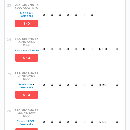
25A GIORNATA
17/02/2025 19:45
Genoa
-
0
0
0
0
0
1
0
-
-
Venezia
2-0
26A GIORNATA
22/02/2025
14:00
0
0
0
0
0
0
1
6,00
0
Venezia
-
Lazio
0-0
27A GIORNATA
01/03/2025
14:00
0
0
0
0
0
1
0
5,50
0
Atalanta
-
Venezia
0-0
28A GIORNATA
08/03/2025
14:00
0
0
0
0
0
1
0
5,50
0
Como 1907
-
Venezia