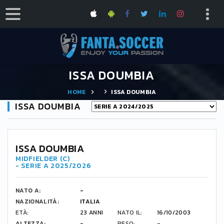
ISSA DOUMBIA
HOME
ISSA DOUMBIA
ISSA DOUMBIA
ISSA DOUMBIA
MIDFIELDER (C)
- SERIE A 2025/2026
NATO A:
-
NAZIONALITÀ:
ITALIA
ETÀ:
23 ANNI
NATO IL:
16/10/2003
ALTEZZA:
-
PESO:
-