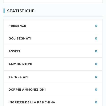
STATISTICHE
PRESENZE
0
GOL SEGNATI
0
ASSIST
0
AMMONIZIONI
0
ESPULSIONI
0
DOPPIE AMMONIZIONI
0
INGRESSI DALLA PANCHINA
0