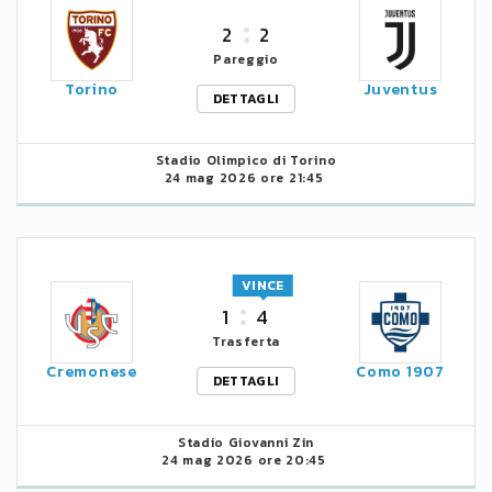
2
2
Pareggio
Torino
Juventus
DETTAGLI
Stadio Olimpico di Torino
24 mag 2026 ore 21:45
VINCE
1
4
Trasferta
Cremonese
Como 1907
DETTAGLI
Stadio Giovanni Zin
24 mag 2026 ore 20:45