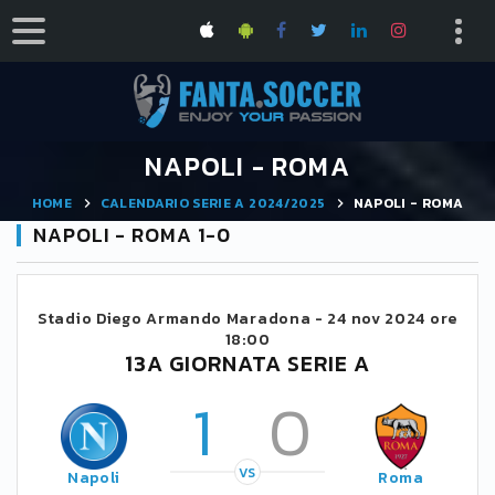
NAPOLI - ROMA
HOME
CALENDARIO SERIE A 2024/2025
NAPOLI - ROMA
NAPOLI - ROMA 1-0
Stadio Diego Armando Maradona -
24 nov 2024 ore
18:00
13A GIORNATA SERIE A
1
0
VS
Napoli
Roma