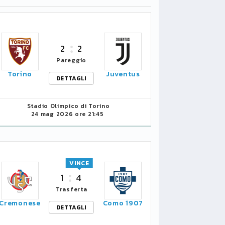
2
2
Pareggio
Torino
Juventus
DETTAGLI
Stadio Olimpico di Torino
24 mag 2026 ore 21:45
VINCE
1
4
Trasferta
Cremonese
Como 1907
DETTAGLI