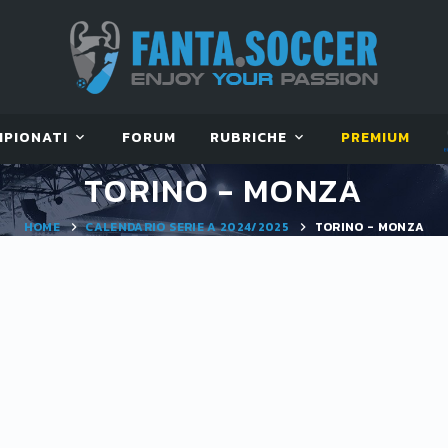
MPIONATI
FORUM
RUBRICHE
PREMIUM
TORINO - MONZA
HOME
CALENDARIO SERIE A 2024/2025
TORINO - MONZA