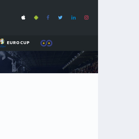
EUROCUP