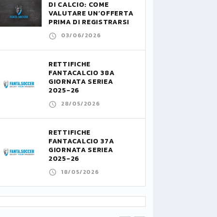
DI CALCIO: COME
VALUTARE UN’OFFERTA
PRIMA DI REGISTRARSI
03/06/2026
RETTIFICHE
FANTACALCIO 38A
GIORNATA SERIEA
2025-26
28/05/2026
RETTIFICHE
FANTACALCIO 37A
GIORNATA SERIEA
2025-26
18/05/2026