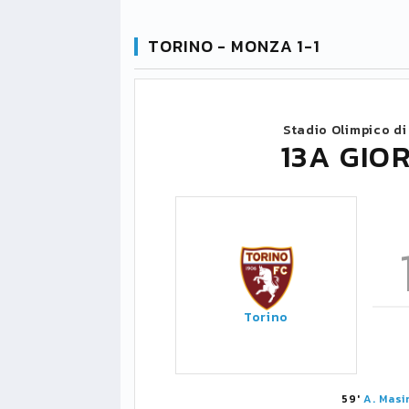
TORINO - MONZA 1-1
Stadio Olimpico di
13A GIO
Torino
59'
A. Masi