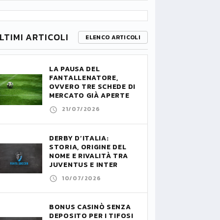
LTIMI ARTICOLI
ELENCO ARTICOLI
LA PAUSA DEL
FANTALLENATORE,
OVVERO TRE SCHEDE DI
MERCATO GIÀ APERTE
21/07/2026
DERBY D’ITALIA:
STORIA, ORIGINE DEL
NOME E RIVALITÀ TRA
JUVENTUS E INTER
10/07/2026
BONUS CASINÒ SENZA
DEPOSITO PER I TIFOSI