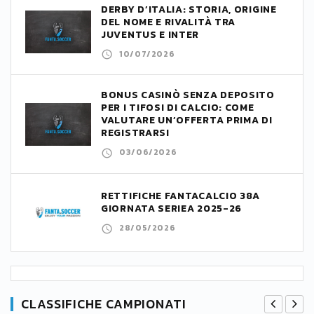
DERBY D’ITALIA: STORIA, ORIGINE
DEL NOME E RIVALITÀ TRA
JUVENTUS E INTER
10/07/2026
BONUS CASINÒ SENZA DEPOSITO
PER I TIFOSI DI CALCIO: COME
VALUTARE UN’OFFERTA PRIMA DI
REGISTRARSI
03/06/2026
RETTIFICHE FANTACALCIO 38A
GIORNATA SERIEA 2025-26
28/05/2026
CLASSIFICHE CAMPIONATI