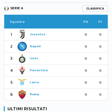
SERIE A
CLASSIFICA
Squadra
PG
Pt
1
Juventus
0
0
2
Napoli
0
0
3
Inter
0
0
4
Fiorentina
0
0
5
Lazio
0
0
6
Roma
0
0
ULTIMI RISULTATI