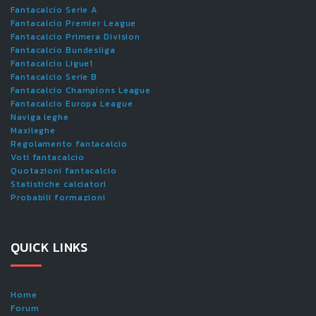
Fantacalcio Serie A
Fantacalcio Premier League
Fantacalcio Primera Division
Fantacalcio Bundesliga
Fantacalcio Ligue1
Fantacalcio Serie B
Fantacalcio Champions League
Fantacalcio Europa League
Naviga leghe
Maxileghe
Regolamento fantacalcio
Voti fantacalcio
Quotazioni fantacalcio
Statistiche calciatori
Probabili formazioni
QUICK LINKS
Home
Forum