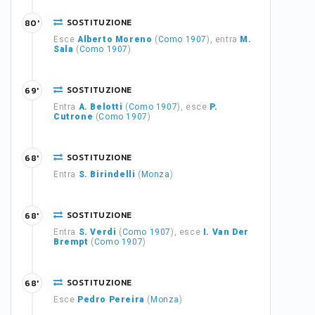
SOSTITUZIONE
80'
Esce
Alberto Moreno
(
Como 1907
), entra
M.
Sala
(
Como 1907
)
SOSTITUZIONE
69'
Entra
A. Belotti
(
Como 1907
), esce
P.
Cutrone
(
Como 1907
)
SOSTITUZIONE
68'
Entra
S. Birindelli
(
Monza
)
SOSTITUZIONE
68'
Entra
S. Verdi
(
Como 1907
), esce
I. Van Der
Brempt
(
Como 1907
)
SOSTITUZIONE
68'
Esce
Pedro Pereira
(
Monza
)