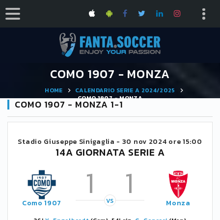
COMO 1907 - MONZA
HOME
CALENDARIO SERIE A 2024/2025
COMO 1907 - MONZA
COMO 1907 - MONZA 1-1
Stadio Giuseppe Sinigaglia -
30 nov 2024 ore 15:00
14A GIORNATA SERIE A
1
1
VS
Como 1907
Monza