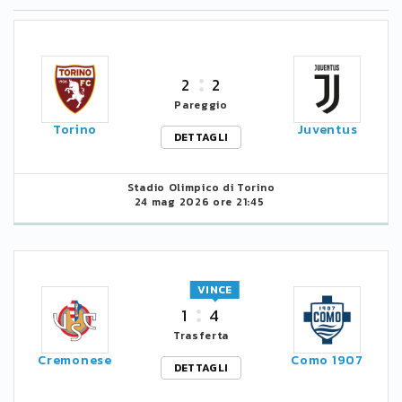
2
2
Pareggio
Torino
Juventus
DETTAGLI
Stadio Olimpico di Torino
24 mag 2026 ore 21:45
VINCE
1
4
Trasferta
Cremonese
Como 1907
DETTAGLI