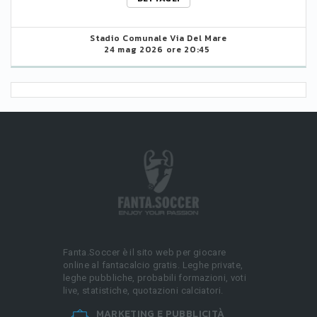
Stadio Comunale Via Del Mare
24 mag 2026 ore 20:45
Fanta.Soccer è il sito web per giocare
online al fantacalcio gratis. Leghe private,
leghe pubbliche, probabili formazioni, voti
live, statistiche, quotazioni calciatori.
MARKETING E PUBBLICITÀ