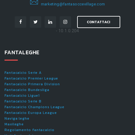
marketing@fantasoccevillage.com
CONTATTACI
- 10.1.0.204
FANTALEGHE
Fantacalcio Serie A
Fantacalcio Premier League
Fantacalcio Primera Division
Fantacalcio Bundesliga
Fantacalcio Ligue1
Fantacalcio Serie B
Fantacalcio Champions League
Fantacalcio Europa League
Naviga leghe
Maxileghe
Regolamento fantacalcio