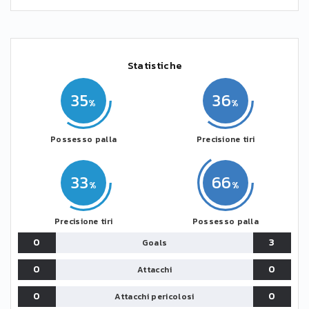
Statistiche
35
36
Possesso palla
Precisione tiri
33
66
Precisione tiri
Possesso palla
0
3
Goals
0
0
Attacchi
0
0
Attacchi pericolosi