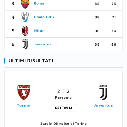
3
Roma
38
73
4
Como 1907
38
71
5
Milan
38
70
6
Juventus
38
69
ULTIMI RISULTATI
2
2
Pareggio
Torino
Juventus
DETTAGLI
Stadio Olimpico di Torino