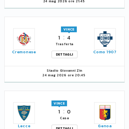
24 mag 2026 ore 21:45
VINCE
1
4
Trasferta
Cremonese
Como 1907
DETTAGLI
Stadio Giovanni Zin
24 mag 2026 ore 20:45
VINCE
1
0
Casa
Lecce
Genoa
DETTAGLI