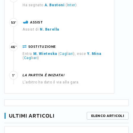
Ha segnato
A. Bastoni
(
Inter
)
ASSIST
53'
Assist di
N. Barella
SOSTITUZIONE
46'
Entra
M. Wieteska
(
Cagliari
), esce
Y. Mina
(
Cagliari
)
LA PARTITA È INIZIATA!
1'
L'arbitro ha dato il via alla gara.
ULTIMI ARTICOLI
ELENCO ARTICOLI