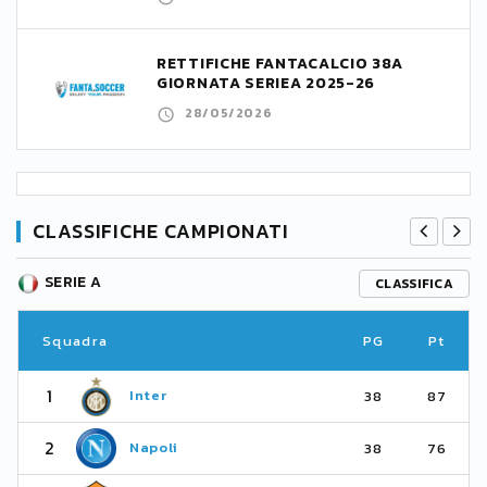
RETTIFICHE FANTACALCIO 38A
GIORNATA SERIEA 2025-26
28/05/2026
CLASSIFICHE CAMPIONATI
SERIE A
CLASSIFICA
Squadra
PG
Pt
1
Inter
38
87
2
Napoli
38
76