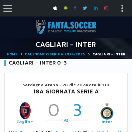
CAGLIARI - INTER
HOME
CALENDARIO SERIE A 2024/2025
CAGLIARI - INTER
CAGLIARI - INTER 0-3
Sardegna Arena -
28 dic 2024 ore 18:00
18A GIORNATA SERIE A
0
3
VS
Cagliari
Inter