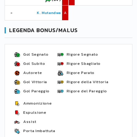
-
K. Mutandwa
A
LEGENDA BONUS/MALUS
Gol Segnato
Rigore Segnato
Gol Subito
Rigore Sbagliato
Autorete
Rigore Parato
Gol Vittoria
Rigore della Vittoria
Gol Pareggio
Rigore del Pareggio
Ammonizione
Espulsione
Assist
Porta Imbattuta