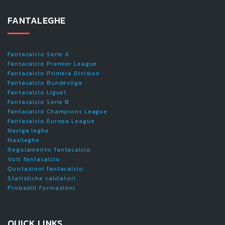
FANTALEGHE
Fantacalcio Serie A
Fantacalcio Premier League
Fantacalcio Primera Division
Fantacalcio Bundesliga
Fantacalcio Ligue1
Fantacalcio Serie B
Fantacalcio Champions League
Fantacalcio Europa League
Naviga leghe
Maxileghe
Regolamento fantacalcio
Voti fantacalcio
Quotazioni fantacalcio
Statistiche calciatori
Probabili formazioni
QUICK LINKS