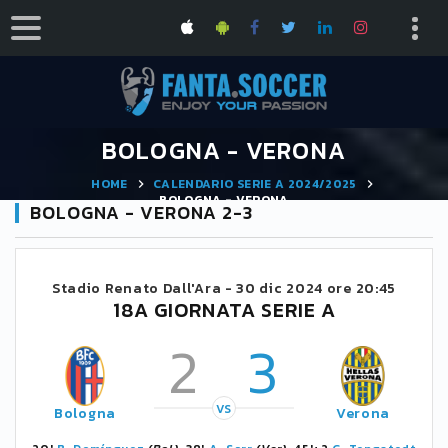
BOLOGNA - VERONA
HOME
CALENDARIO SERIE A 2024/2025
BOLOGNA - VERONA
BOLOGNA - VERONA 2-3
Stadio Renato Dall'Ara -
30 dic 2024 ore 20:45
18A GIORNATA SERIE A
2
3
VS
Bologna
Verona