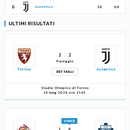
6
Juventus
38
69
ULTIMI RISULTATI
2
2
Pareggio
Torino
Juventus
DETTAGLI
Stadio Olimpico di Torino
24 mag 2026 ore 21:45
VINCE
1
4