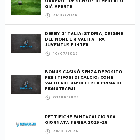
OVVERO TRE SCHEDE DI MERCATO
GIÀ APERTE
21/07/2026
DERBY D’ITALIA: STORIA, ORIGINE
DEL NOME E RIVALITÀ TRA
JUVENTUS E INTER
10/07/2026
BONUS CASINÒ SENZA DEPOSITO
PER I TIFOSI DI CALCIO: COME
VALUTARE UN’OFFERTA PRIMA DI
REGISTRARSI
03/06/2026
RETTIFICHE FANTACALCIO 38A
GIORNATA SERIEA 2025-26
28/05/2026