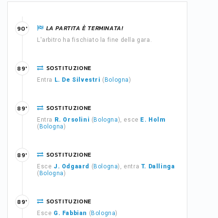
LA PARTITA È TERMINATA!
90'
L'arbitro ha fischiato la fine della gara.
SOSTITUZIONE
89'
Entra
L. De Silvestri
(
Bologna
)
SOSTITUZIONE
89'
Entra
R. Orsolini
(
Bologna
), esce
E. Holm
(
Bologna
)
SOSTITUZIONE
89'
Esce
J. Odgaard
(
Bologna
), entra
T. Dallinga
(
Bologna
)
SOSTITUZIONE
89'
Esce
G. Fabbian
(
Bologna
)