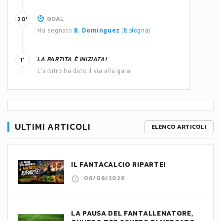
GOAL
20'
Ha segnato
B. Domínguez
(
Bologna
)
LA PARTITA È INIZIATA!
1'
L'arbitro ha dato il via alla gara.
ULTIMI ARTICOLI
ELENCO ARTICOLI
IL FANTACALCIO RIPARTE!
06/08/2026
LA PAUSA DEL FANTALLENATORE,