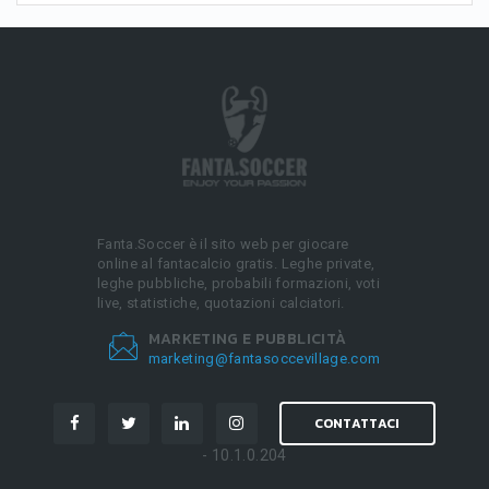
Fanta.Soccer è il sito web per giocare
online al fantacalcio gratis. Leghe private,
leghe pubbliche, probabili formazioni, voti
live, statistiche, quotazioni calciatori.
MARKETING E PUBBLICITÀ
marketing@fantasoccevillage.com
CONTATTACI
- 10.1.0.204