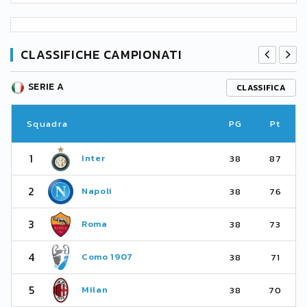
CLASSIFICHE CAMPIONATI
SERIE A
CLASSIFICA
Squadra
PG
Pt
1
Inter
38
87
2
Napoli
38
76
3
Roma
38
73
4
Como 1907
38
71
5
Milan
38
70