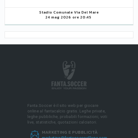
Stadio Comunale Via Del Mare
24 mag 2026 ore 20:45
Fanta.Soccer è il sito web per giocare
online al fantacalcio gratis. Leghe private,
leghe pubbliche, probabili formazioni, voti
live, statistiche, quotazioni calciatori.
MARKETING E PUBBLICITÀ
marketing@fantasoccevillage.com