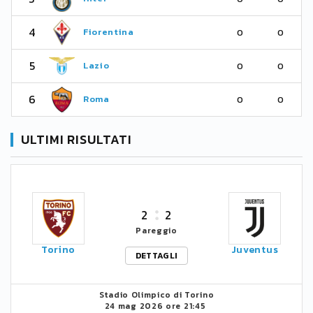
4
Fiorentina
0
0
5
Lazio
0
0
6
Roma
0
0
ULTIMI RISULTATI
2
2
Pareggio
Torino
Juventus
DETTAGLI
Stadio Olimpico di Torino
24 mag 2026 ore 21:45