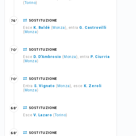
(
Torino
)
SOSTITUZIONE
76'
Esce
K. Baldé
(
Monza
), entra
G. Castrovilli
(
Monza
)
SOSTITUZIONE
70'
Esce
D. D'Ambrosio
(
Monza
), entra
P. Ciurria
(
Monza
)
SOSTITUZIONE
70'
Entra
S. Vignato
(
Monza
), esce
K. Zeroli
(
Monza
)
SOSTITUZIONE
68'
Esce
V. Lazaro
(
Torino
)
SOSTITUZIONE
68'