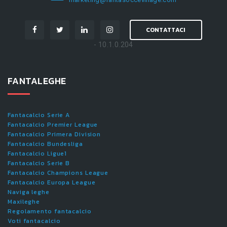
CONTATTACI
- 10.1.0.204
FANTALEGHE
Fantacalcio Serie A
Fantacalcio Premier League
Fantacalcio Primera Division
Fantacalcio Bundesliga
Fantacalcio Ligue1
Fantacalcio Serie B
Fantacalcio Champions League
Fantacalcio Europa League
Naviga leghe
Maxileghe
Regolamento fantacalcio
Voti fantacalcio