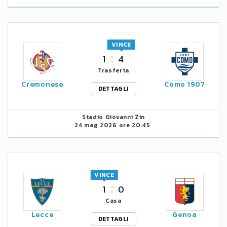
VINCE
1
4
Trasferta
Cremonese
Como 1907
DETTAGLI
Stadio Giovanni Zin
24 mag 2026 ore 20:45
VINCE
1
0
Casa
Lecce
Genoa
DETTAGLI