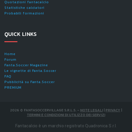
Quotazioni fantacalcio
Statistiche calciatori
Probabili formazioni
QUICK LINKS
Home
Forum
Fanta.Soccer Magazine
Le vignette di Fanta.Soccer
FAQ
Pubblicità su Fanta.Soccer
PREMIUM
2026
©
FANTASOCCERVILLAGE S.R.L.S.
-
NOTE LEGALI
|
PRIVACY
|
TERMINI E CONDIZIONI DI UTILIZZO DEI SERVIZI
Fantacalcio è un marchio registrato Quadronica S.r.l.