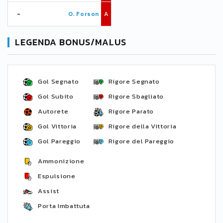
-
O. Forson
A
LEGENDA BONUS/MALUS
Gol Segnato
Rigore Segnato
Gol Subito
Rigore Sbagliato
Autorete
Rigore Parato
Gol Vittoria
Rigore della Vittoria
Gol Pareggio
Rigore del Pareggio
Ammonizione
Espulsione
Assist
Porta Imbattuta