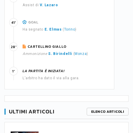
Assist di
V. Lazaro
GOAL
41'
Ha segnato
E. Elmas
(
Torino
)
CARTELLINO GIALLO
28'
Ammonizione
S. Birindelli
(
Monza
)
LA PARTITA È INIZIATA!
1'
L'arbitro ha dato il via alla gara.
ULTIMI ARTICOLI
ELENCO ARTICOLI