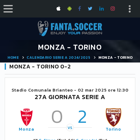
MONZA - TORINO
HOME
CALENDARIO SERIE A 2024/2025
MONZA - TORINO
MONZA - TORINO 0-2
Stadio Comunale Brianteo -
02 mar 2025 ore 12:30
27A GIORNATA SERIE A
0
2
VS
Monza
Torino