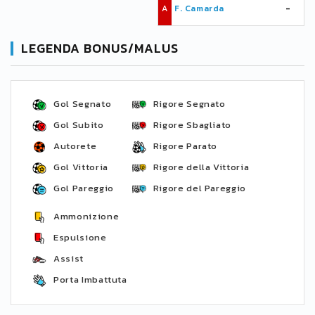
A
F. Camarda
-
LEGENDA BONUS/MALUS
Gol Segnato
Rigore Segnato
Gol Subito
Rigore Sbagliato
Autorete
Rigore Parato
Gol Vittoria
Rigore della Vittoria
Gol Pareggio
Rigore del Pareggio
Ammonizione
Espulsione
Assist
Porta Imbattuta