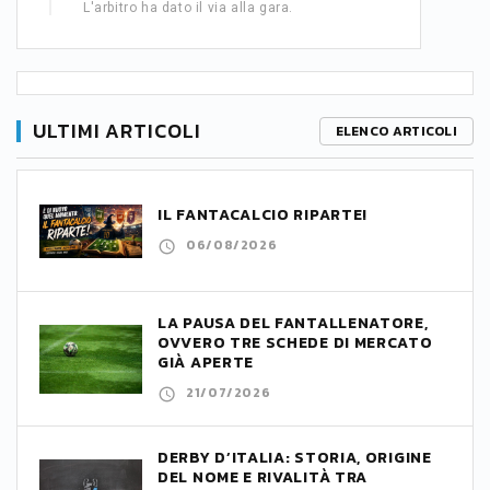
L'arbitro ha dato il via alla gara.
ULTIMI ARTICOLI
ELENCO ARTICOLI
IL FANTACALCIO RIPARTE!
06/08/2026
LA PAUSA DEL FANTALLENATORE,
OVVERO TRE SCHEDE DI MERCATO
GIÀ APERTE
21/07/2026
DERBY D’ITALIA: STORIA, ORIGINE
DEL NOME E RIVALITÀ TRA