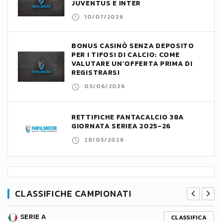
JUVENTUS E INTER
10/07/2026
BONUS CASINÒ SENZA DEPOSITO
PER I TIFOSI DI CALCIO: COME
VALUTARE UN’OFFERTA PRIMA DI
REGISTRARSI
03/06/2026
RETTIFICHE FANTACALCIO 38A
GIORNATA SERIEA 2025-26
28/05/2026
CLASSIFICHE CAMPIONATI
SERIE A
CLASSIFICA