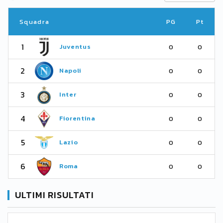
Squadra
PG
Pt
1
Juventus
0
0
2
Napoli
0
0
3
Inter
0
0
4
Fiorentina
0
0
5
Lazio
0
0
6
Roma
0
0
ULTIMI RISULTATI