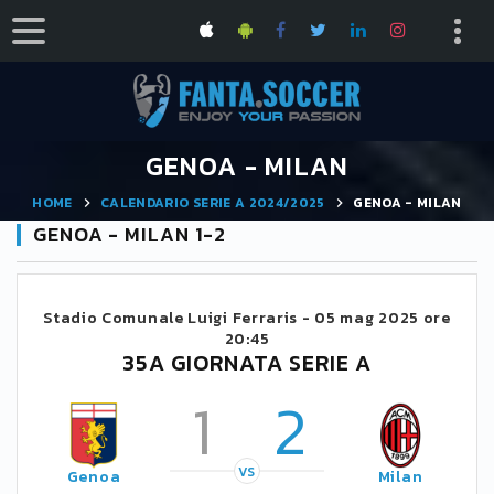
GENOA - MILAN
HOME
CALENDARIO SERIE A 2024/2025
GENOA - MILAN
GENOA - MILAN 1-2
Stadio Comunale Luigi Ferraris -
05 mag 2025 ore
20:45
35A GIORNATA SERIE A
1
2
VS
Genoa
Milan