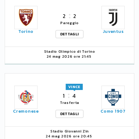
2
2
Pareggio
Torino
Juventus
DETTAGLI
Stadio Olimpico di Torino
24 mag 2026 ore 21:45
VINCE
1
4
Trasferta
Cremonese
Como 1907
DETTAGLI
Stadio Giovanni Zin
24 mag 2026 ore 20:45