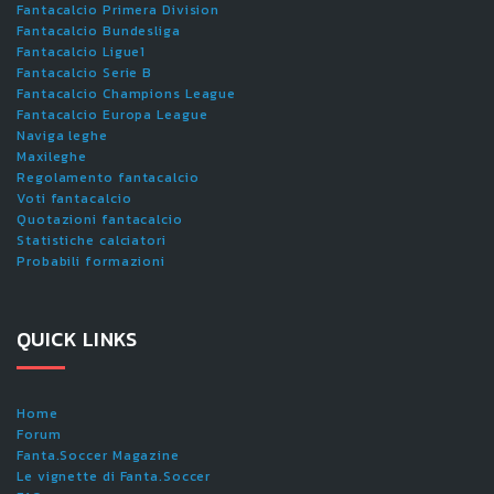
Fantacalcio Primera Division
Fantacalcio Bundesliga
Fantacalcio Ligue1
Fantacalcio Serie B
Fantacalcio Champions League
Fantacalcio Europa League
Naviga leghe
Maxileghe
Regolamento fantacalcio
Voti fantacalcio
Quotazioni fantacalcio
Statistiche calciatori
Probabili formazioni
QUICK LINKS
Home
Forum
Fanta.Soccer Magazine
Le vignette di Fanta.Soccer