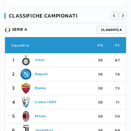
CLASSIFICHE CAMPIONATI
SERIE A
CLASSIFICA
Squadra
PG
Pt
1
Inter
38
87
2
Napoli
38
76
3
Roma
38
73
4
Como 1907
38
71
5
Milan
38
70
6
Juventus
38
69