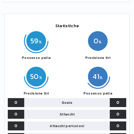
Statistiche
59
0
Possesso palla
Precisione tiri
50
41
Precisione tiri
Possesso palla
0
0
Goals
0
0
Attacchi
0
0
Attacchi pericolosi