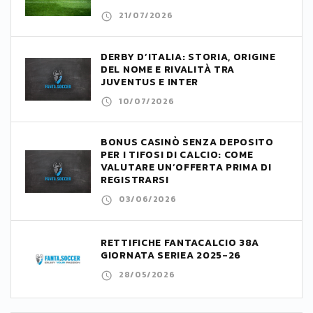
21/07/2026
DERBY D’ITALIA: STORIA, ORIGINE
DEL NOME E RIVALITÀ TRA
JUVENTUS E INTER
10/07/2026
BONUS CASINÒ SENZA DEPOSITO
PER I TIFOSI DI CALCIO: COME
VALUTARE UN’OFFERTA PRIMA DI
REGISTRARSI
03/06/2026
RETTIFICHE FANTACALCIO 38A
GIORNATA SERIEA 2025-26
28/05/2026