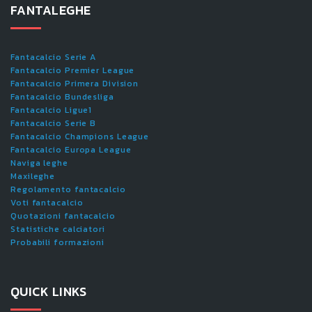
FANTALEGHE
Fantacalcio Serie A
Fantacalcio Premier League
Fantacalcio Primera Division
Fantacalcio Bundesliga
Fantacalcio Ligue1
Fantacalcio Serie B
Fantacalcio Champions League
Fantacalcio Europa League
Naviga leghe
Maxileghe
Regolamento fantacalcio
Voti fantacalcio
Quotazioni fantacalcio
Statistiche calciatori
Probabili formazioni
QUICK LINKS