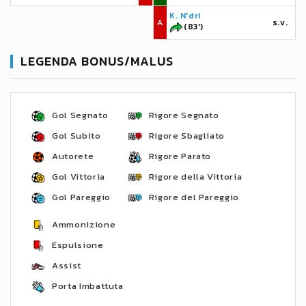
K. N'dri
A
s.v.
(83')
LEGENDA BONUS/MALUS
Gol Segnato
Rigore Segnato
Gol Subito
Rigore Sbagliato
Autorete
Rigore Parato
Gol Vittoria
Rigore della Vittoria
Gol Pareggio
Rigore del Pareggio
Ammonizione
Espulsione
Assist
Porta Imbattuta