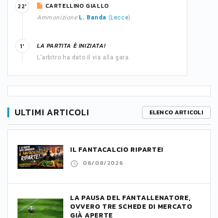
CARTELLINO GIALLO
22'
Ammonizione
L. Banda
(
Lecce
)
LA PARTITA È INIZIATA!
1'
L'arbitro ha dato il via alla gara.
ULTIMI ARTICOLI
ELENCO ARTICOLI
IL FANTACALCIO RIPARTE!
06/08/2026
LA PAUSA DEL FANTALLENATORE,
OVVERO TRE SCHEDE DI MERCATO
GIÀ APERTE