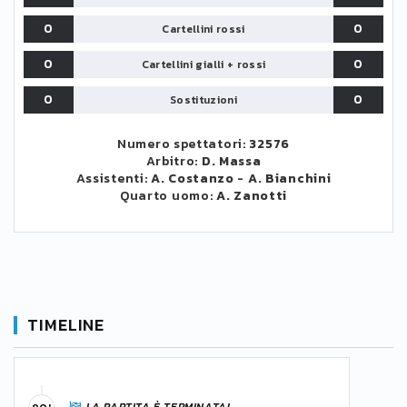
0
0
Cartellini rossi
0
0
Cartellini gialli + rossi
0
0
Sostituzioni
Numero spettatori:
32576
Arbitro:
D. Massa
Assistenti:
A. Costanzo
-
A. Bianchini
Quarto uomo:
A. Zanotti
TIMELINE