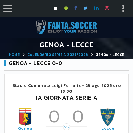
GENOA - LECCE
HOME
CALENDARIO SERIE A 2025/2026
GENOA - LECCE
GENOA - LECCE 0-0
Stadio Comunale Luigi Ferraris -
23 ago 2025 ore
18:30
1A GIORNATA SERIE A
0
0
VS
Genoa
Lecce