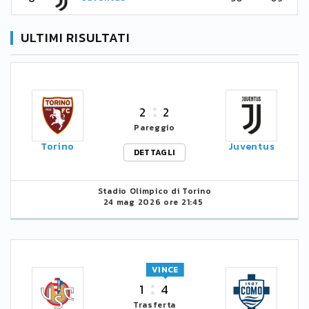
ULTIMI RISULTATI
2
2
Pareggio
Torino
Juventus
DETTAGLI
Stadio Olimpico di Torino
24 mag 2026 ore 21:45
VINCE
1
4
Trasferta