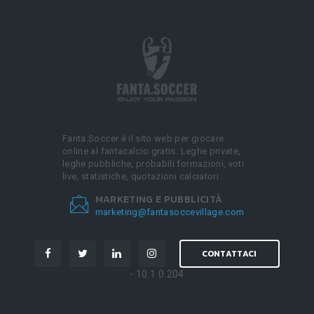
Fanta.Soccer è il sito web per giocare
online al fantacalcio gratis. Leghe private,
leghe pubbliche, probabili formazioni, voti
live, statistiche, quotazioni calciatori.
MARKETING E PUBBLICITÀ
marketing@fantasoccevillage.com
CONTATTACI
- 10.1.0.204